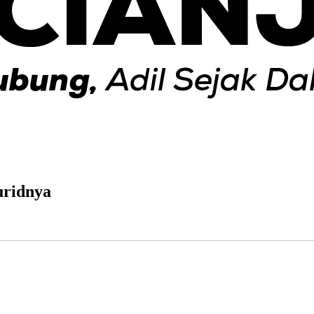
uridnya