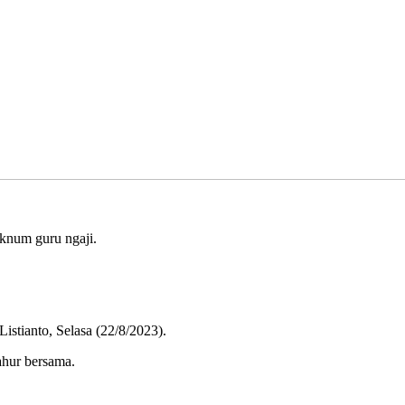
knum guru ngaji.
istianto, Selasa (22/8/2023).
ahur bersama.