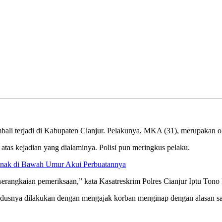
li terjadi di Kabupaten Cianjur. Pelakunya, MKA (31), merupakan o
tas kejadian yang dialaminya. Polisi pun meringkus pelaku.
Anak di Bawah Umur Akui Perbuatannya
erangkaian pemeriksaan,” kata Kasatreskrim Polres Cianjur Iptu Tono L
odusnya dilakukan dengan mengajak korban menginap dengan alasan s