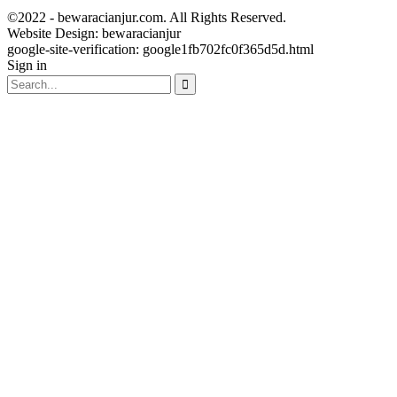
©2022 - bewaracianjur.com. All Rights Reserved.
Website Design:
bewaracianjur
google-site-verification: google1fb702fc0f365d5d.html
Sign in