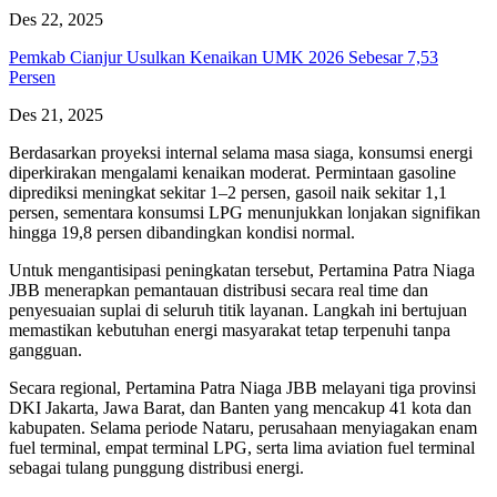
Des 22, 2025
Pemkab Cianjur Usulkan Kenaikan UMK 2026 Sebesar 7,53
Persen
Des 21, 2025
Berdasarkan proyeksi internal selama masa siaga, konsumsi energi
diperkirakan mengalami kenaikan moderat. Permintaan gasoline
diprediksi meningkat sekitar 1–2 persen, gasoil naik sekitar 1,1
persen, sementara konsumsi LPG menunjukkan lonjakan signifikan
hingga 19,8 persen dibandingkan kondisi normal.
Untuk mengantisipasi peningkatan tersebut, Pertamina Patra Niaga
JBB menerapkan pemantauan distribusi secara real time dan
penyesuaian suplai di seluruh titik layanan. Langkah ini bertujuan
memastikan kebutuhan energi masyarakat tetap terpenuhi tanpa
gangguan.
Secara regional, Pertamina Patra Niaga JBB melayani tiga provinsi
DKI Jakarta, Jawa Barat, dan Banten yang mencakup 41 kota dan
kabupaten. Selama periode Nataru, perusahaan menyiagakan enam
fuel terminal, empat terminal LPG, serta lima aviation fuel terminal
sebagai tulang punggung distribusi energi.