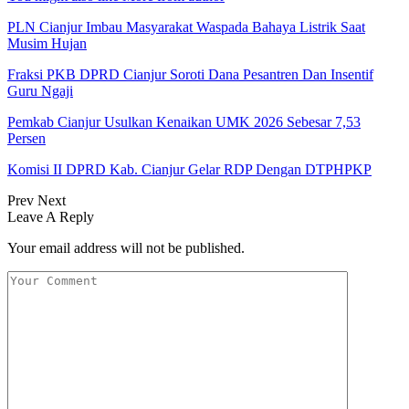
PLN Cianjur Imbau Masyarakat Waspada Bahaya Listrik Saat
Musim Hujan
Fraksi PKB DPRD Cianjur Soroti Dana Pesantren Dan Insentif
Guru Ngaji
Pemkab Cianjur Usulkan Kenaikan UMK 2026 Sebesar 7,53
Persen
Komisi II DPRD Kab. Cianjur Gelar RDP Dengan DTPHPKP
Prev
Next
Leave A Reply
Your email address will not be published.