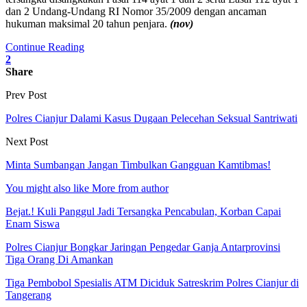
dan 2 Undang-Undang RI Nomor 35/2009 dengan ancaman
hukuman maksimal 20 tahun penjara.
(nov)
Continue Reading
2
Share
Prev Post
Polres Cianjur Dalami Kasus Dugaan Pelecehan Seksual Santriwati
Next Post
Minta Sumbangan Jangan Timbulkan Gangguan Kamtibmas!
You might also like
More from author
Bejat.! Kuli Panggul Jadi Tersangka Pencabulan, Korban Capai
Enam Siswa
Polres Cianjur Bongkar Jaringan Pengedar Ganja Antarprovinsi
Tiga Orang Di Amankan
Tiga Pembobol Spesialis ATM Diciduk Satreskrim Polres Cianjur di
Tangerang