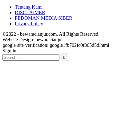
Tentang Kami
DISCLAIMER
PEDOMAN MEDIA SIBER
Privacy Policy
©2022 - bewaracianjur.com. All Rights Reserved.
Website Design:
bewaracianjur
google-site-verification: google1fb702fc0f365d5d.html
Sign in