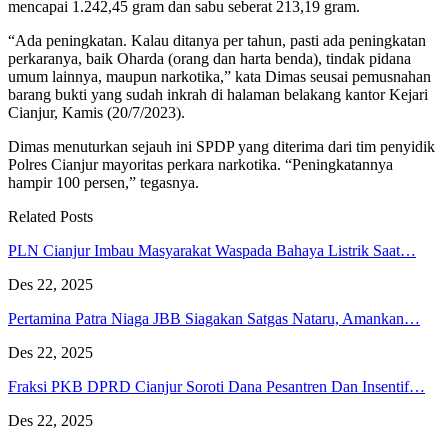
mencapai 1.242,45 gram dan sabu seberat 213,19 gram.
“Ada peningkatan. Kalau ditanya per tahun, pasti ada peningkatan
perkaranya, baik Oharda (orang dan harta benda), tindak pidana
umum lainnya, maupun narkotika,” kata Dimas seusai pemusnahan
barang bukti yang sudah inkrah di halaman belakang kantor Kejari
Cianjur, Kamis (20/7/2023).
Dimas menuturkan sejauh ini SPDP yang diterima dari tim penyidik
Polres Cianjur mayoritas perkara narkotika. “Peningkatannya
hampir 100 persen,” tegasnya.
Related Posts
PLN Cianjur Imbau Masyarakat Waspada Bahaya Listrik Saat…
Des 22, 2025
Pertamina Patra Niaga JBB Siagakan Satgas Nataru, Amankan…
Des 22, 2025
Fraksi PKB DPRD Cianjur Soroti Dana Pesantren Dan Insentif…
Des 22, 2025