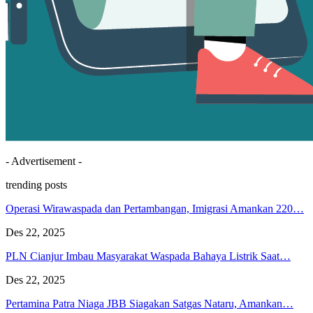
- Advertisement -
trending posts
Operasi Wirawaspada dan Pertambangan, Imigrasi Amankan 220…
Des 22, 2025
PLN Cianjur Imbau Masyarakat Waspada Bahaya Listrik Saat…
Des 22, 2025
Pertamina Patra Niaga JBB Siagakan Satgas Nataru, Amankan…