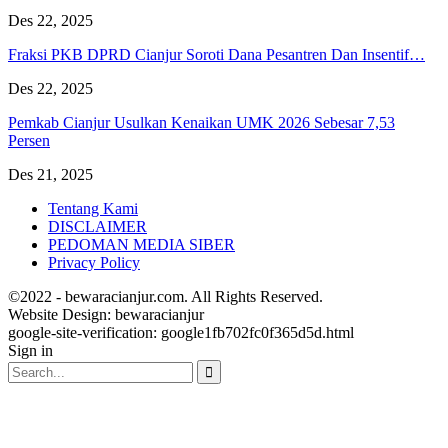
Des 22, 2025
Fraksi PKB DPRD Cianjur Soroti Dana Pesantren Dan Insentif…
Des 22, 2025
Pemkab Cianjur Usulkan Kenaikan UMK 2026 Sebesar 7,53
Persen
Des 21, 2025
Tentang Kami
DISCLAIMER
PEDOMAN MEDIA SIBER
Privacy Policy
©2022 - bewaracianjur.com. All Rights Reserved.
Website Design:
bewaracianjur
google-site-verification: google1fb702fc0f365d5d.html
Sign in