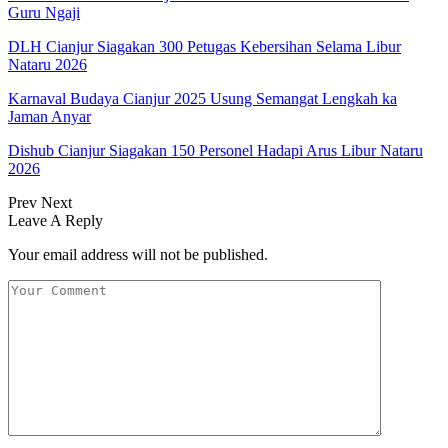
Guru Ngaji
DLH Cianjur Siagakan 300 Petugas Kebersihan Selama Libur
Nataru 2026
Karnaval Budaya Cianjur 2025 Usung Semangat Lengkah ka
Jaman Anyar
Dishub Cianjur Siagakan 150 Personel Hadapi Arus Libur Nataru
2026
Prev
Next
Leave A Reply
Your email address will not be published.