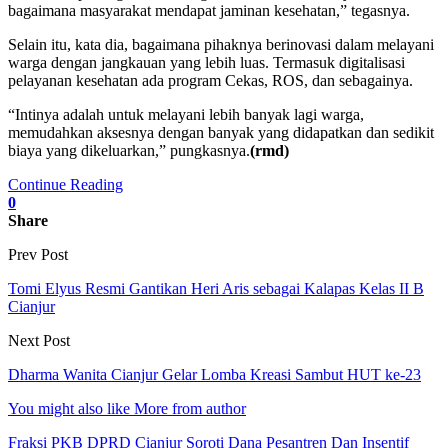
bagaimana masyarakat mendapat jaminan kesehatan,” tegasnya.
Selain itu, kata dia, bagaimana pihaknya berinovasi dalam melayani
warga dengan jangkauan yang lebih luas. Termasuk digitalisasi
pelayanan kesehatan ada program Cekas, ROS, dan sebagainya.
“Intinya adalah untuk melayani lebih banyak lagi warga,
memudahkan aksesnya dengan banyak yang didapatkan dan sedikit
biaya yang dikeluarkan,” pungkasnya.
(rmd)
Continue Reading
0
Share
Prev Post
Tomi Elyus Resmi Gantikan Heri Aris sebagai Kalapas Kelas II B
Cianjur
Next Post
Dharma Wanita Cianjur Gelar Lomba Kreasi Sambut HUT ke-23
You might also like
More from author
Fraksi PKB DPRD Cianjur Soroti Dana Pesantren Dan Insentif