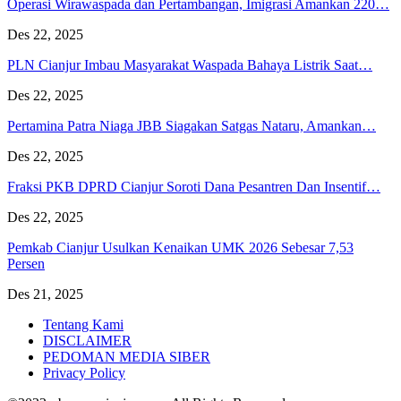
Operasi Wirawaspada dan Pertambangan, Imigrasi Amankan 220…
Des 22, 2025
PLN Cianjur Imbau Masyarakat Waspada Bahaya Listrik Saat…
Des 22, 2025
Pertamina Patra Niaga JBB Siagakan Satgas Nataru, Amankan…
Des 22, 2025
Fraksi PKB DPRD Cianjur Soroti Dana Pesantren Dan Insentif…
Des 22, 2025
Pemkab Cianjur Usulkan Kenaikan UMK 2026 Sebesar 7,53
Persen
Des 21, 2025
Tentang Kami
DISCLAIMER
PEDOMAN MEDIA SIBER
Privacy Policy