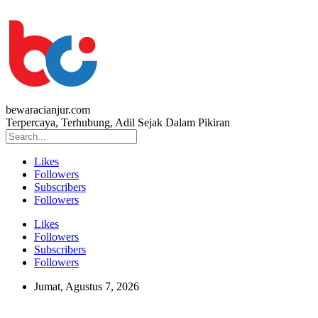
bewaracianjur.com
Terpercaya, Terhubung, Adil Sejak Dalam Pikiran
Likes
Followers
Subscribers
Followers
Likes
Followers
Subscribers
Followers
Jumat, Agustus 7, 2026