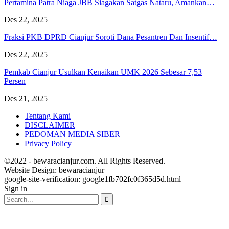
Pertamina Patra Niaga JBB Siagakan Satgas Nataru, Amankan…
Des 22, 2025
Fraksi PKB DPRD Cianjur Soroti Dana Pesantren Dan Insentif…
Des 22, 2025
Pemkab Cianjur Usulkan Kenaikan UMK 2026 Sebesar 7,53
Persen
Des 21, 2025
Tentang Kami
DISCLAIMER
PEDOMAN MEDIA SIBER
Privacy Policy
©2022 - bewaracianjur.com. All Rights Reserved.
Website Design:
bewaracianjur
google-site-verification: google1fb702fc0f365d5d.html
Sign in