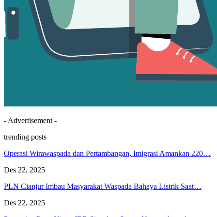
- Advertisement -
trending posts
Operasi Wirawaspada dan Pertambangan, Imigrasi Amankan 220…
Des 22, 2025
PLN Cianjur Imbau Masyarakat Waspada Bahaya Listrik Saat…
Des 22, 2025