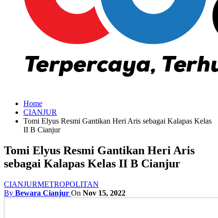
Home
CIANJUR
Tomi Elyus Resmi Gantikan Heri Aris sebagai Kalapas Kelas
II B Cianjur
Tomi Elyus Resmi Gantikan Heri Aris
sebagai Kalapas Kelas II B Cianjur
CIANJUR
METROPOLITAN
By
Bewara Cianjur
On
Nov 15, 2022