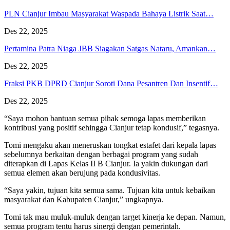
PLN Cianjur Imbau Masyarakat Waspada Bahaya Listrik Saat…
Des 22, 2025
Pertamina Patra Niaga JBB Siagakan Satgas Nataru, Amankan…
Des 22, 2025
Fraksi PKB DPRD Cianjur Soroti Dana Pesantren Dan Insentif…
Des 22, 2025
“Saya mohon bantuan semua pihak semoga lapas memberikan
kontribusi yang positif sehingga Cianjur tetap kondusif,” tegasnya.
Tomi mengaku akan meneruskan tongkat estafet dari kepala lapas
sebelumnya berkaitan dengan berbagai program yang sudah
diterapkan di Lapas Kelas II B Cianjur. Ia yakin dukungan dari
semua elemen akan berujung pada kondusivitas.
“Saya yakin, tujuan kita semua sama. Tujuan kita untuk kebaikan
masyarakat dan Kabupaten Cianjur,” ungkapnya.
Tomi tak mau muluk-muluk dengan target kinerja ke depan. Namun,
semua program tentu harus sinergi dengan pemerintah.