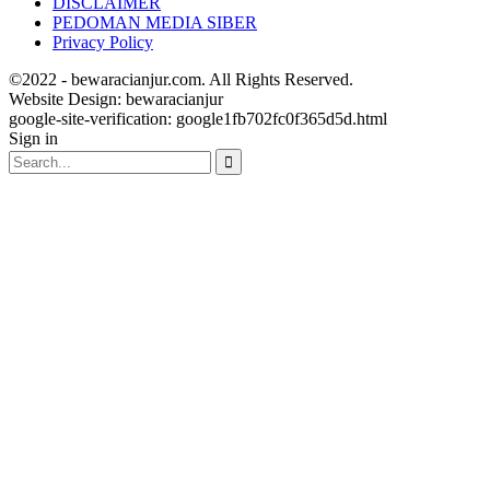
DISCLAIMER
PEDOMAN MEDIA SIBER
Privacy Policy
©2022 - bewaracianjur.com. All Rights Reserved.
Website Design:
bewaracianjur
google-site-verification: google1fb702fc0f365d5d.html
Sign in