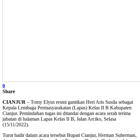
0
Share
CIANJUR
– Tomy Elyus resmi gantikan Heri Aris Susila sebagai
Kepala Lembaga Permasyarakatan (Lapas) Kelas II B Kabupaten
Cianjur. Pemindahan tugas ini ditandai dengan acara serah terima
jabatan di halaman Lapas Kelas II B, Jalan Arciko, Selasa
(15/11/2022).
Turut hadir dalam acara tersebut Bupati Cianjur, Herman Suherman,