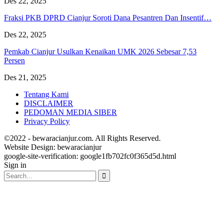
Des 22, 2025
Fraksi PKB DPRD Cianjur Soroti Dana Pesantren Dan Insentif…
Des 22, 2025
Pemkab Cianjur Usulkan Kenaikan UMK 2026 Sebesar 7,53
Persen
Des 21, 2025
Tentang Kami
DISCLAIMER
PEDOMAN MEDIA SIBER
Privacy Policy
©2022 - bewaracianjur.com. All Rights Reserved.
Website Design:
bewaracianjur
google-site-verification: google1fb702fc0f365d5d.html
Sign in