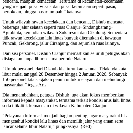
bencana, maupun kemacetan. Terutama di kecamatan-kecamatan
yang menjadi pusat wisata dan pusat keramaian seperti pasar,
pertokoan, hingga pasar tumpah,” katanya.
Untuk wilayah rawan kecelakaan dan bencana, Dishub mencatat
beberapa jalur selatan seperti ruas Cianjur–Sindangbarang–
Agrabinta, kemudian wilayah Sukaresmi dan Cikalong. Sementara
titik rawan kecelakaan lalu lintas banyak ditemukan di kawasan
Puncak, Gekbrong, jalur Ciranjang, dan sejumlah ruas lainnya.
Dari sisi personel, Dishub Cianjur memastikan seluruh petugas akan
disiagakan tanpa libur selama periode Nataru.
“Untuk personel, dari Dishub kita turunkan semua. Tidak ada kata
libur mulai tanggal 20 Desember hingga 2 Januari 2026. Sebanyak
150 personel kita siagakan penuh untuk melayani dan melindungi
masyarakat,” tegas Aris.
Dia menambahkan, petugas Dishub juga akan fokus memberikan
informasi kepada masyarakat, terutama terkait kondisi arus lalu lintas
serta titik-titik kemacetan di wilayah Kabupaten Cianjur.
“Pelayanan informasi menjadi bagian penting, agar masyarakat bisa
mengetahui kondisi lalu lintas dan memilih jalur yang aman serta
lancar selama libur Nataru,” pungkasnya. (Red)