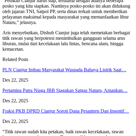
“Pemkab Cianjur harus siap, terutama dengan adanya beberapa
posko yang kita siapkan. Nantinya posko-posko ini akan didukung
oleh jajaran TNI, Satpol PP, serta dinas terkait untuk memberikan
pelayanan maksimal kepada masyarakat yang memanfaatkan libur
Nataru,” jelasnya.
Aris menyebutkan, Dishub Cianjur juga telah memetakan berbagai
titik rawan yang berpotensi menimbulkan gangguan selama arus
liburan, mulai dari kecelakaan lalu lintas, bencana alam, hingga
kemacetan.
Related Posts
PLN Cianjur Imbau Masyarakat Waspada Bahaya Listrik Saat…
Des 22, 2025
Pertamina Patra Niaga JBB Siagakan Satgas Nataru, Amankan…
Des 22, 2025
Fraksi PKB DPRD Cianjur Soroti Dana Pesantren Dan Insentif…
Des 22, 2025
“Titik rawan sudah kita petakan, baik rawan kecelakaan, rawan