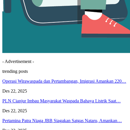
- Advertisement -
trending posts
Operasi Wirawaspada dan Pertambangan, Imigrasi Amankan 220…
Des 22, 2025
PLN Cianjur Imbau Masyarakat Waspada Bahaya Listrik Saat…
Des 22, 2025
Pertamina Patra Niaga JBB Siagakan Satgas Nataru, Amankan…