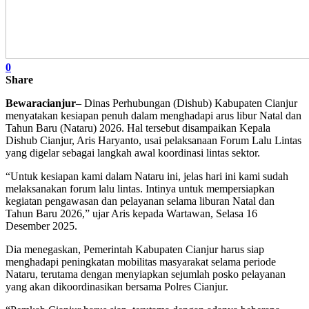
0
Share
Bewaracianjur
– Dinas Perhubungan (Dishub) Kabupaten Cianjur
menyatakan kesiapan penuh dalam menghadapi arus libur Natal dan
Tahun Baru (Nataru) 2026. Hal tersebut disampaikan Kepala
Dishub Cianjur, Aris Haryanto, usai pelaksanaan Forum Lalu Lintas
yang digelar sebagai langkah awal koordinasi lintas sektor.
“Untuk kesiapan kami dalam Nataru ini, jelas hari ini kami sudah
melaksanakan forum lalu lintas. Intinya untuk mempersiapkan
kegiatan pengawasan dan pelayanan selama liburan Natal dan
Tahun Baru 2026,” ujar Aris kepada Wartawan, Selasa 16
Desember 2025.
Dia menegaskan, Pemerintah Kabupaten Cianjur harus siap
menghadapi peningkatan mobilitas masyarakat selama periode
Nataru, terutama dengan menyiapkan sejumlah posko pelayanan
yang akan dikoordinasikan bersama Polres Cianjur.