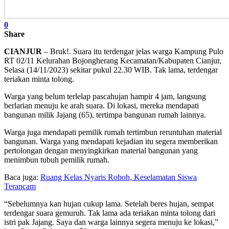
0
Share
CIANJUR
– Bruk!. Suara itu terdengar jelas warga Kampung Pulo
RT 02/11 Kelurahan Bojongherang Kecamatan/Kabupaten Cianjur,
Selasa (14/11/2023) sekitar pukul 22.30 WIB. Tak lama, terdengar
teriakan minta tolong.
Warga yang belum terlelap pascahujan hampir 4 jam, langsung
berlarian menuju ke arah suara. Di lokasi, mereka mendapati
bangunan milik Jajang (65), tertimpa bangunan rumah lainnya.
Warga juga mendapati pemilik rumah tertimbun reruntuhan material
bangunan. Warga yang mendapati kejadian itu segera memberikan
pertolongan dengan menyingkirkan material bangunan yang
menimbun tubuh pemilik rumah.
Baca juga:
Ruang Kelas Nyaris Roboh, Keselamatan Siswa
Terancam
“Sebelumnya kan hujan cukup lama. Setelah beres hujan, sempat
terdengar suara gemuruh. Tak lama ada teriakan minta tolong dari
istri pak Jajang. Saya dan warga lainnya segera menuju ke lokasi,”