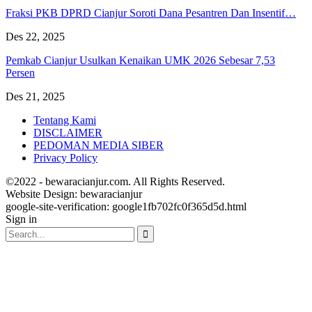
Fraksi PKB DPRD Cianjur Soroti Dana Pesantren Dan Insentif…
Des 22, 2025
Pemkab Cianjur Usulkan Kenaikan UMK 2026 Sebesar 7,53
Persen
Des 21, 2025
Tentang Kami
DISCLAIMER
PEDOMAN MEDIA SIBER
Privacy Policy
©2022 - bewaracianjur.com. All Rights Reserved.
Website Design:
bewaracianjur
google-site-verification: google1fb702fc0f365d5d.html
Sign in