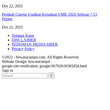
Des 22, 2025
Pemkab Cianjur Usulkan Kenaikan UMK 2026 Sebesar 7,53
Persen
Des 21, 2025
Tentang Kami
DISCLAIMER
PEDOMAN MEDIA SIBER
Privacy Policy
©2022 - bewaracianjur.com. All Rights Reserved.
Website Design:
bewaracianjur
google-site-verification: google1fb702fc0f365d5d.html
Sign in