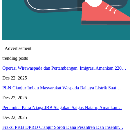
- Advertisement -
trending posts
Operasi Wirawaspada dan Pertambangan, Imigrasi Amankan 220…
Des 22, 2025
PLN Cianjur Imbau Masyarakat Waspada Bahaya Listrik Saat…
Des 22, 2025
Pertamina Patra Niaga JBB Siagakan Satgas Nataru, Amankan…
Des 22, 2025
Fraksi PKB DPRD Cianjur Soroti Dana Pesantren Dan Insentif…