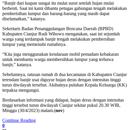
“Banjir dari luapan sungai itu mulai surut setelah hujan mulai
berhenti. Saat ini kami dibantu petugas gabungan tengah melakukan
pemberisihan lumpur dan barang-barang yang masih dapat
diselamatkan,” katanya.
Sekertaris Badan Penanggulangan Bencana Daerah (BPBD)
Kabupaten Cianjur Rudi Wibowo mengatakan, saat ini sejumlah
warga yang terdampak banjir tengah melakukan pembersihan
lumpur yang memenuhi rumahnya.
“Kita juga menggunakan kendaraan mobil pemadam kebakaran
untuk membantu warga membersihkan lumpur yang terbawa
banjir,” katanya.
Sebelumnya, ratusan rumah di dua kecamatan di Kabupaten Cianjur
terendam banjir usai diguyur hujan deras dengan intensitas tinggi
turun diwilayah tersebut. Akibatnya puluhan Kepala Keluarga (KK)
terpaksa mengungsi.
Berdasarkan informasi yang didapat, hujan deras dengan intensitas
tinggi tersebut turun diwilayah Cianjur sekitar pukul 20.30 WIB,
Minggu (30/4/2023) malam.(
nov
)
Continue Reading
0