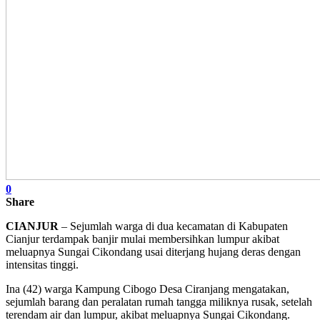
0
Share
CIANJUR
– Sejumlah warga di dua kecamatan di Kabupaten
Cianjur terdampak banjir mulai membersihkan lumpur akibat
meluapnya Sungai Cikondang usai diterjang hujang deras dengan
intensitas tinggi.
Ina (42) warga Kampung Cibogo Desa Ciranjang mengatakan,
sejumlah barang dan peralatan rumah tangga miliknya rusak, setelah
terendam air dan lumpur, akibat meluapnya Sungai Cikondang.