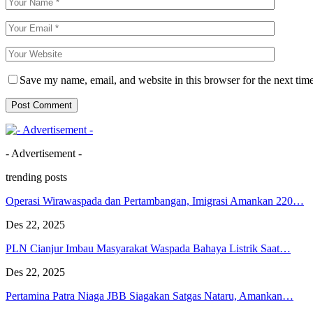
Save my name, email, and website in this browser for the next tim
- Advertisement -
trending posts
Operasi Wirawaspada dan Pertambangan, Imigrasi Amankan 220…
Des 22, 2025
PLN Cianjur Imbau Masyarakat Waspada Bahaya Listrik Saat…
Des 22, 2025
Pertamina Patra Niaga JBB Siagakan Satgas Nataru, Amankan…