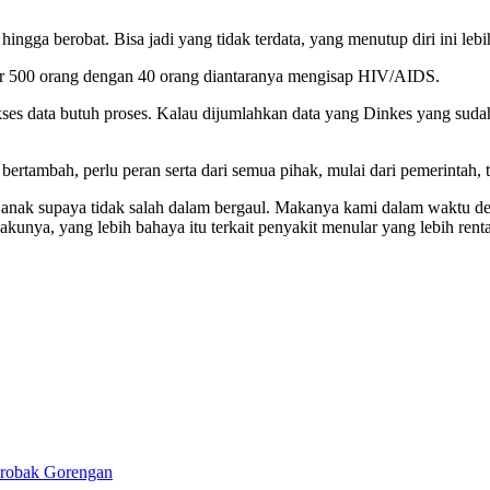
ngga berobat. Bisa jadi yang tidak terdata, yang menutup diri ini leb
ar 500 orang dengan 40 orang diantaranya mengisap HIV/AIDS.
kses data butuh proses. Kalau dijumlahkan data yang Dinkes yang sud
ertambah, perlu peran serta dari semua pihak, mulai dari pemerintah
 anak supaya tidak salah dalam bergaul. Makanya kami dalam waktu de
ilakunya, yang lebih bahaya itu terkait penyakit menular yang lebih r
erobak Gorengan