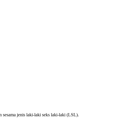
sama jenis laki-laki seks laki-laki (LSL).