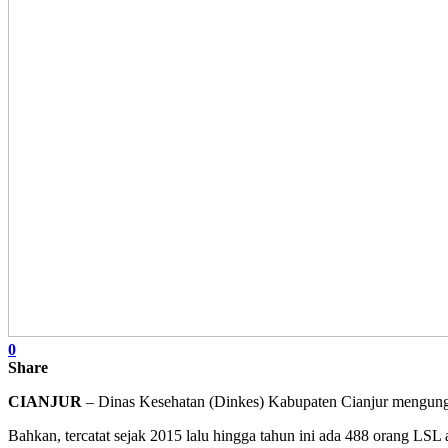
0
Share
CIANJUR
– Dinas Kesehatan (Dinkes) Kabupaten Cianjur mengungka
Bahkan, tercatat sejak 2015 lalu hingga tahun ini ada 488 orang LSL