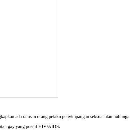
pkan ada ratusan orang pelaku penyimpangan seksual atau hubungan se
 atau gay yang positif HIV/AIDS.