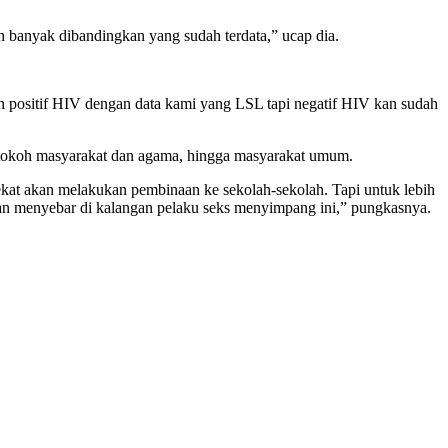
ih banyak dibandingkan yang sudah terdata,” ucap dia.
ah positif HIV dengan data kami yang LSL tapi negatif HIV kan sudah
, tokoh masyarakat dan agama, hingga masyarakat umum.
kat akan melakukan pembinaan ke sekolah-sekolah. Tapi untuk lebih
entan menyebar di kalangan pelaku seks menyimpang ini,” pungkasnya.