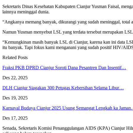
Sekretaris Dinas Kesehatan Kabupaten Cianjur Yusman Faisal, mengat
lainnya meninggal dunia.
“Angkanya memang banyak, dikurangi yang sudah meninggal, total 
Namun Yusman menyebut LSL yang terdata tersebut merupakan LSL ya
“Kemungkinan masih banyak LSL di Cianjur, karena kan ini data LS
itu banyak. Tapi fokus kami menganani yang sudah positif HIV/AIDS,
Related Posts
Fraksi PKB DPRD Cianjur Soroti Dana Pesantren Dan Insentif…
Des 22, 2025
DLH Cianjur Siagakan 300 Petugas Kebersihan Selama Libur…
Des 19, 2025
Karnaval Budaya Cianjur 2025 Usung Semangat Lengkah ka Jama
Des 17, 2025
Senada, Sekretaris Komisi Penanggulangan AIDS (KPA) Cianjur Hilm