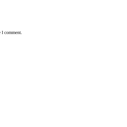
e I comment.