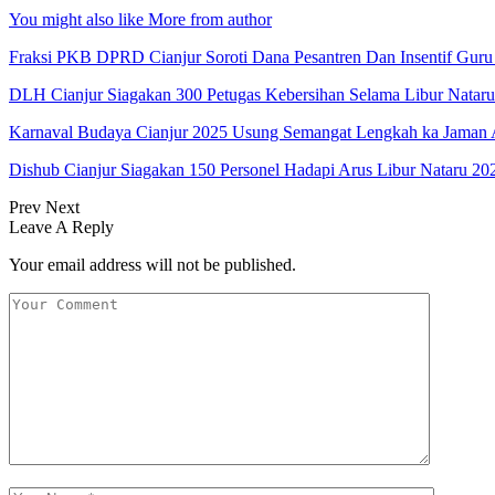
You might also like
More from author
Fraksi PKB DPRD Cianjur Soroti Dana Pesantren Dan Insentif Guru
DLH Cianjur Siagakan 300 Petugas Kebersihan Selama Libur Natar
Karnaval Budaya Cianjur 2025 Usung Semangat Lengkah ka Jaman 
Dishub Cianjur Siagakan 150 Personel Hadapi Arus Libur Nataru 20
Prev
Next
Leave A Reply
Your email address will not be published.