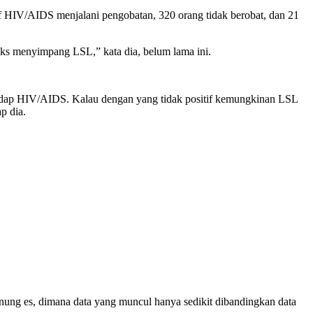
tif HIV/AIDS menjalani pengobatan, 320 orang tidak berobat, dan 21
s menyimpang LSL,” kata dia, belum lama ini.
gidap HIV/AIDS. Kalau dengan yang tidak positif kemungkinan LSL
p dia.
ng es, dimana data yang muncul hanya sedikit dibandingkan data