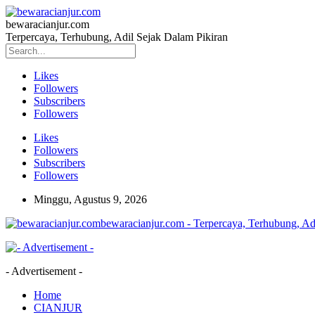
bewaracianjur.com
Terpercaya, Terhubung, Adil Sejak Dalam Pikiran
Likes
Followers
Subscribers
Followers
Likes
Followers
Subscribers
Followers
Minggu, Agustus 9, 2026
bewaracianjur.com - Terpercaya, Terhubung, Ad
- Advertisement -
Home
CIANJUR