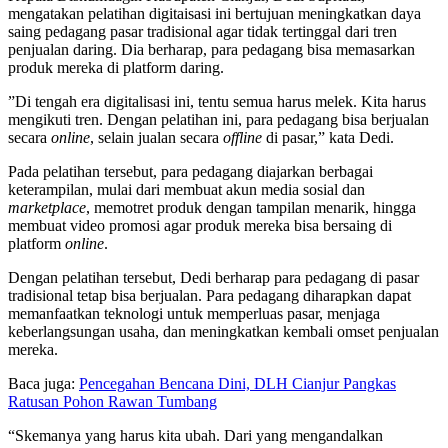
mengatakan pelatihan digitaisasi ini bertujuan meningkatkan daya
saing pedagang pasar tradisional agar tidak tertinggal dari tren
penjualan daring. Dia berharap, para pedagang bisa memasarkan
produk mereka di platform daring.
‎”Di tengah era digitalisasi ini, tentu semua harus melek. Kita harus
mengikuti tren. Dengan pelatihan ini, para pedagang bisa berjualan
secara
online
, selain jualan secara
offline
di pasar,” kata Dedi.
‎Pada pelatihan tersebut, para pedagang diajarkan berbagai
keterampilan, mulai dari membuat akun media sosial dan
marketplace
, memotret produk dengan tampilan menarik, hingga
membuat video promosi agar produk mereka bisa bersaing di
platform
online
.
Dengan pelatihan tersebut, Dedi berharap para pedagang di pasar
tradisional tetap bisa berjualan. Para pedagang diharapkan dapat
memanfaatkan teknologi untuk memperluas pasar, menjaga
keberlangsungan usaha, dan meningkatkan kembali omset penjualan
mereka.
Baca juga:
Pencegahan Bencana Dini, DLH Cianjur Pangkas
Ratusan Pohon Rawan Tumbang
“Skemanya yang harus kita ubah. Dari yang mengandalkan