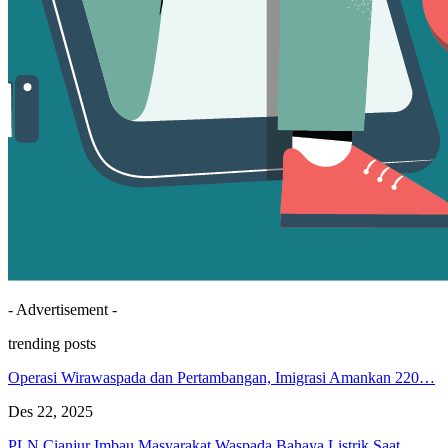
- Advertisement -
trending posts
Operasi Wirawaspada dan Pertambangan, Imigrasi Amankan 220…
Des 22, 2025
PLN Cianjur Imbau Masyarakat Waspada Bahaya Listrik Saat…