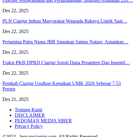
Operasi Wirawaspada dan Pertambangan, Imigrasi Amankan 220…
Des 22, 2025
PLN Cianjur Imbau Masyarakat Waspada Bahaya Listrik Saat…
Des 22, 2025
Pertamina Patra Niaga JBB Siagakan Satgas Nataru, Amankan…
Des 22, 2025
Fraksi PKB DPRD Cianjur Soroti Dana Pesantren Dan Insentif…
Des 22, 2025
Pemkab Cianjur Usulkan Kenaikan UMK 2026 Sebesar 7,53
Persen
Des 21, 2025
Tentang Kami
DISCLAIMER
PEDOMAN MEDIA SIBER
Privacy Policy
©2022 - bewaracianjur.com. All Rights Reserved.