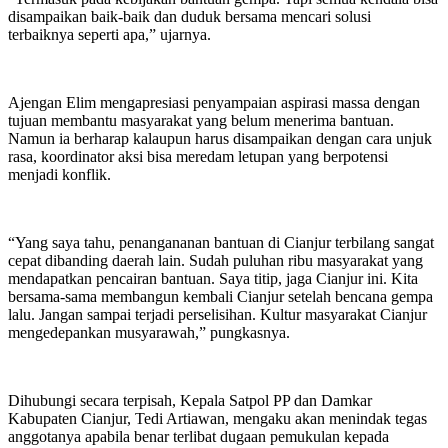
disampaikan baik-baik dan duduk bersama mencari solusi
terbaiknya seperti apa,” ujarnya.
Ajengan Elim mengapresiasi penyampaian aspirasi massa dengan
tujuan membantu masyarakat yang belum menerima bantuan.
Namun ia berharap kalaupun harus disampaikan dengan cara unjuk
rasa, koordinator aksi bisa meredam letupan yang berpotensi
menjadi konflik.
“Yang saya tahu, penangananan bantuan di Cianjur terbilang sangat
cepat dibanding daerah lain. Sudah puluhan ribu masyarakat yang
mendapatkan pencairan bantuan. Saya titip, jaga Cianjur ini. Kita
bersama-sama membangun kembali Cianjur setelah bencana gempa
lalu. Jangan sampai terjadi perselisihan. Kultur masyarakat Cianjur
mengedepankan musyarawah,” pungkasnya.
Dihubungi secara terpisah, Kepala Satpol PP dan Damkar
Kabupaten Cianjur, Tedi Artiawan, mengaku akan menindak tegas
anggotanya apabila benar terlibat dugaan pemukulan kepada