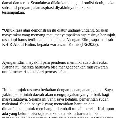
damai dan tertib. Seandainya dilakukan dengan kondisi ricuh, maka
substansi penyampaian aspirasi diyakininya tidak akan
tersampaikan.
“Unjuk rasa atau demonstrasi itu diatur undang-undang. Silakan
masyarakat yang memang mau menyampaikan aspirasinya berunjuk
rasa, tapi harus tertib dan damai,” kata Ajengan Elim, sapaan akrab
KH R Abdul Halim, kepada wartawan, Kamis (1/6/2023).
Ajengan Elim meyakini para pendemo memiliki adab dan etika.
Karena itu, mereka harusnya bisa mengedepankan musyawarah
untuk mencari solusi dari permasalahan.
“Ini kan unjuk rasanya berkaitan dengan penanganan gempa. Saya
yakin, pemerintah daerah akan mengupayakan yang terbaik bagi
masyarakatnya. Selama ini yang saya ketahui, pemerintah sudah
maksimal. Sudah banyak yang mencairkan bantuan dan
dimanfaatkan untuk membangun kembali rumah mereka. Kalaupun
ada yang belum, bisa saja ada kendala teknis karena ini kan