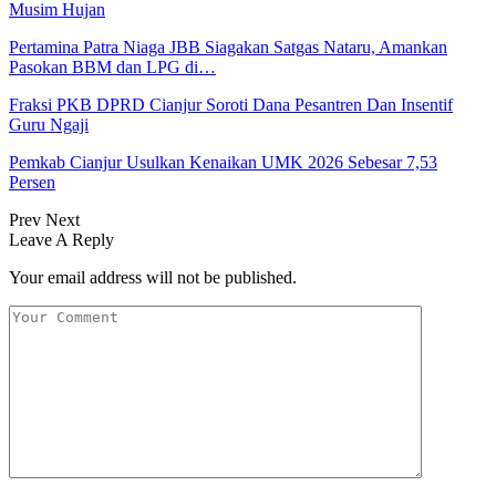
Musim Hujan
Pertamina Patra Niaga JBB Siagakan Satgas Nataru, Amankan
Pasokan BBM dan LPG di…
Fraksi PKB DPRD Cianjur Soroti Dana Pesantren Dan Insentif
Guru Ngaji
Pemkab Cianjur Usulkan Kenaikan UMK 2026 Sebesar 7,53
Persen
Prev
Next
Leave A Reply
Your email address will not be published.