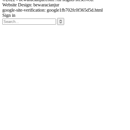
Website Design:
bewaracianjur
google-site-verification: google1fb702fc0f365d5d.html
Sign in