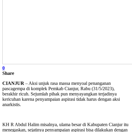
0
Share
CIANJUR
– Aksi unjuk rasa massa menyoal penanganan
pascagempa di komplek Pemkab Cianjur, Rabu (31/5/2023),
berakhir ricuh. Sejumlah pihak pun menyayangkan terjadinya
kericuhan karena penyampaian aspirasi tidak harus dengan aksi
anarkistis.
KH R Abdul Halim misalnya, ulama besar di Kabupaten Cianjur itu
menegaskan, sejatinya penyampaian aspirasi bisa dilakukan dengan