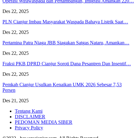
Operasi Wirawaspada dan Pertambangan, Imigrasi Amankan 220…
Des 22, 2025
PLN Cianjur Imbau Masyarakat Waspada Bahaya Listrik Saat…
Des 22, 2025
Pertamina Patra Niaga JBB Siagakan Satgas Nataru, Amankan…
Des 22, 2025
Fraksi PKB DPRD Cianjur Soroti Dana Pesantren Dan Insentif…
Des 22, 2025
Pemkab Cianjur Usulkan Kenaikan UMK 2026 Sebesar 7,53
Persen
Des 21, 2025
Tentang Kami
DISCLAIMER
PEDOMAN MEDIA SIBER
Privacy Policy