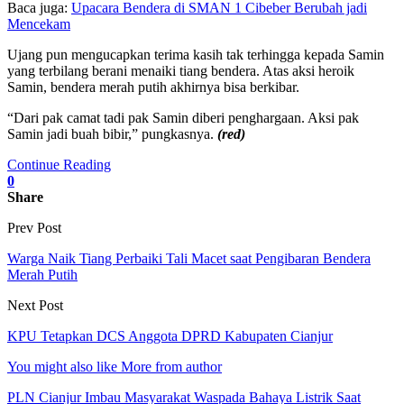
Baca juga:
Upacara Bendera di SMAN 1 Cibeber Berubah jadi
Mencekam
Ujang pun mengucapkan terima kasih tak terhingga kepada Samin
yang terbilang berani menaiki tiang bendera. Atas aksi heroik
Samin, bendera merah putih akhirnya bisa berkibar.
“Dari pak camat tadi pak Samin diberi penghargaan. Aksi pak
Samin jadi buah bibir,” pungkasnya.
(red)
Continue Reading
0
Share
Prev Post
Warga Naik Tiang Perbaiki Tali Macet saat Pengibaran Bendera
Merah Putih
Next Post
KPU Tetapkan DCS Anggota DPRD Kabupaten Cianjur
You might also like
More from author
PLN Cianjur Imbau Masyarakat Waspada Bahaya Listrik Saat