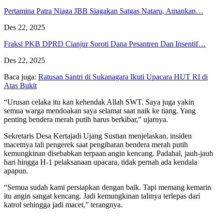
Pertamina Patra Niaga JBB Siagakan Satgas Nataru, Amankan…
Des 22, 2025
Fraksi PKB DPRD Cianjur Soroti Dana Pesantren Dan Insentif…
Des 22, 2025
Baca juga:
Ratusan Santri di Sukanagara Ikuti Upacara HUT RI di
Atas Bukit
“Urusan celaka itu kan kehendak Allah SWT. Saya juga yakin
semua warga mendoakan saya selamat saat naik ke tiang. Yang
penting bendera merah putih harus berkibar,” ujarnya.
Sekretaris Desa Kertajadi Ujang Sustian menjelaskan, insiden
macetnya tali pengerek saat pengibaran bendera merah putih
kemungkinan disebabkan terpaan angin kencang. Padahal, jauh-jauh
hari hingga H-1 pelaksanaan upacara, tidak pernah ada kendala
apapun.
“Semua sudah kami persiapkan dengan baik. Tapi memang kemarin
itu angin sangat kencang. Jadi kemungkinan talinya terlepas dari
katrol sehingga jadi macet,” terangnya.