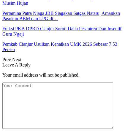
Musim Hujan
Pertamina Patra Niaga JBB Siagakan Satgas Nataru, Amankan
Pasokan BBM dan LPG di…
Fraksi PKB DPRD Cianjur Soroti Dana Pesantren Dan Insentif
Guru Ngaji
Pemkab Cianjur Usulkan Kenaikan UMK 2026 Sebesar 7,53
Persen
Prev
Next
Leave A Reply
Your email address will not be published.