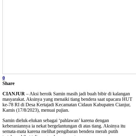
0
Share
CIANJUR
– Aksi heroik Samin masih jadi buah bibir di kalangan
masyarakat. Aksinya yang menaiki tiang bendera saat upacara HUT
ke-78 RI di Desa Kertajadi Kecamatan Cidaun Kabupaten Cianjur,
Kamis (17/8/2023), menuai pujian.
Samin dieluk-elukan sebagai ‘pahlawan’ karena dengan
keberaniannya ia nekat bergelantungan di atas tiang. Aksinya itu
semata-mata karena melihat pengibaran bendera merah putih