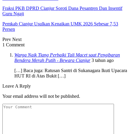
Fraksi PKB DPRD Cianjur Soroti Dana Pesantren Dan Insentif
Guru Ngaji
Pemkab Cianjur Usulkan Kenaikan UMK 2026 Sebesar 7,53
Persen
Prev
Next
1 Comment
Warga Naik Tiang Perbaiki Tali Macet saat Pengibaran
Bendera Merah Putih - Bewara Cianjur
3 tahun ago
[…] Baca juga: Ratusan Santri di Sukanagara Ikuti Upacara
HUT RI di Atas Bukit […]
Leave A Reply
Your email address will not be published.