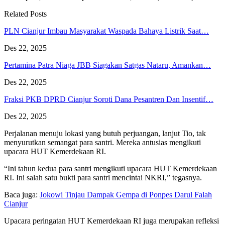
Related Posts
PLN Cianjur Imbau Masyarakat Waspada Bahaya Listrik Saat…
Des 22, 2025
Pertamina Patra Niaga JBB Siagakan Satgas Nataru, Amankan…
Des 22, 2025
Fraksi PKB DPRD Cianjur Soroti Dana Pesantren Dan Insentif…
Des 22, 2025
Perjalanan menuju lokasi yang butuh perjuangan, lanjut Tio, tak
menyurutkan semangat para santri. Mereka antusias mengikuti
upacara HUT Kemerdekaan RI.
“Ini tahun kedua para santri mengikuti upacara HUT Kemerdekaan
RI. Ini salah satu bukti para santri mencintai NKRI,” tegasnya.
Baca juga:
Jokowi Tinjau Dampak Gempa di Ponpes Darul Falah
Cianjur
Upacara peringatan HUT Kemerdekaan RI juga merupakan refleksi