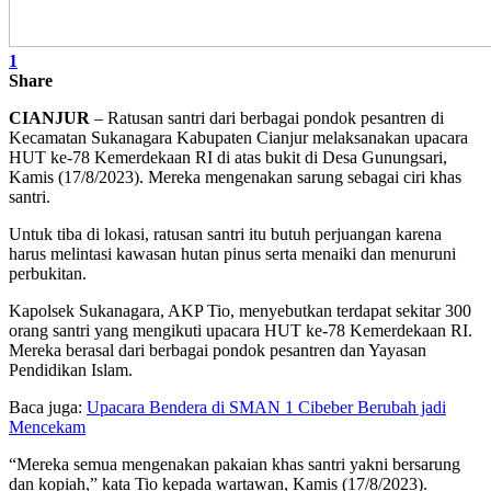
1
Share
CIANJUR
– Ratusan santri dari berbagai pondok pesantren di
Kecamatan Sukanagara Kabupaten Cianjur melaksanakan upacara
HUT ke-78 Kemerdekaan RI di atas bukit di Desa Gunungsari,
Kamis (17/8/2023). Mereka mengenakan sarung sebagai ciri khas
santri.
Untuk tiba di lokasi, ratusan santri itu butuh perjuangan karena
harus melintasi kawasan hutan pinus serta menaiki dan menuruni
perbukitan.
Kapolsek Sukanagara, AKP Tio, menyebutkan terdapat sekitar 300
orang santri yang mengikuti upacara HUT ke-78 Kemerdekaan RI.
Mereka berasal dari berbagai pondok pesantren dan Yayasan
Pendidikan Islam.
Baca juga:
Upacara Bendera di SMAN 1 Cibeber Berubah jadi
Mencekam
“Mereka semua mengenakan pakaian khas santri yakni bersarung
dan kopiah,” kata Tio kepada wartawan, Kamis (17/8/2023).