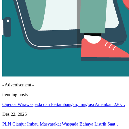
- Advertisement -
trending posts
Operasi Wirawaspada dan Pertambangan, Imigrasi Amankan 220…
Des 22, 2025
PLN Cianjur Imbau Masyarakat Waspada Bahaya Listrik Saat…