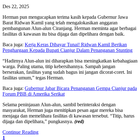
Des 22, 2025
Herman pun mengucapkan terima kasih kepada Gubernur Jawa
Barat Ridwan Kamil yang telah mengalokasikan anggaran
pembangunan Alun-alun Ciranjang. Herman meminta agar berbagai
fasilitas di kawasan itu bisa dijaga dan dipelihara dengan baik.
Baca juga:
Kerja Keras Dibayar Tunai! Ridwan Kamil Berikan
Penghargaan Kepada Bupati Cianjur Dalam Penanganan Stunting
“Hadirnya Alun-alun ini diharapkan bisa meningkatkan kebahagiaan
warga. Paling utama, titip kebersihannya. Sampah jangan
berserakan, fasilitas yang sudah bagus ini jangan dicorat-coret. Ini
fasilitas umum,” tegas Herman.
Baca juga:
Gubernur Jabar Bicara Penanganan Gempa Cianjur pada
Forum PBB di Amerika Serikat
Selama peninjauan Alun-alun, sambil berinteraksi dengan
masyarakat, Herman juga menitipkan pesan agar mereka bisa
menjaga dan memelihara fasilitas di kawasan tersebut. “Titip, harus
dijaga dan dipelihara,” pungkasnya.
(red)
Continue Reading
1