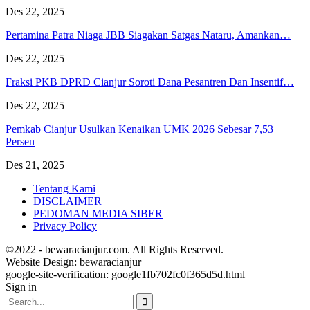
Des 22, 2025
Pertamina Patra Niaga JBB Siagakan Satgas Nataru, Amankan…
Des 22, 2025
Fraksi PKB DPRD Cianjur Soroti Dana Pesantren Dan Insentif…
Des 22, 2025
Pemkab Cianjur Usulkan Kenaikan UMK 2026 Sebesar 7,53
Persen
Des 21, 2025
Tentang Kami
DISCLAIMER
PEDOMAN MEDIA SIBER
Privacy Policy
©2022 - bewaracianjur.com. All Rights Reserved.
Website Design:
bewaracianjur
google-site-verification: google1fb702fc0f365d5d.html
Sign in