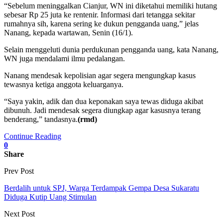
“Sebelum meninggalkan Cianjur, WN ini diketahui memiliki hutang
sebesar Rp 25 juta ke rentenir. Informasi dari tetangga sekitar
rumahnya sih, karena sering ke dukun pengganda uang,” jelas
Nanang, kepada wartawan, Senin (16/1).
Selain menggeluti dunia perdukunan pengganda uang, kata Nanang,
WN juga mendalami ilmu pedalangan.
Nanang mendesak kepolisian agar segera mengungkap kasus
tewasnya ketiga anggota keluarganya.
“Saya yakin, adik dan dua keponakan saya tewas diduga akibat
dibunuh. Jadi mendesak segera diungkap agar kasusnya terang
benderang,” tandasnya.
(rmd)
Continue Reading
0
Share
Prev Post
Berdalih untuk SPJ, Warga Terdampak Gempa Desa Sukaratu
Diduga Kutip Uang Stimulan
Next Post