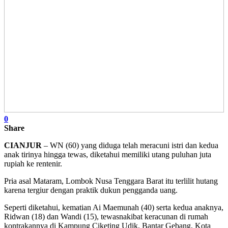
0
Share
CIANJUR
– WN (60) yang diduga telah meracuni istri dan kedua
anak tirinya hingga tewas, diketahui memiliki utang puluhan juta
rupiah ke rentenir.
Pria asal Mataram, Lombok Nusa Tenggara Barat itu terlilit hutang
karena tergiur dengan praktik dukun pengganda uang.
Seperti diketahui, kematian Ai Maemunah (40) serta kedua anaknya,
Ridwan (18) dan Wandi (15), tewasnakibat keracunan di rumah
kontrakannya di Kampung Ciketing Udik, Bantar Gebang, Kota