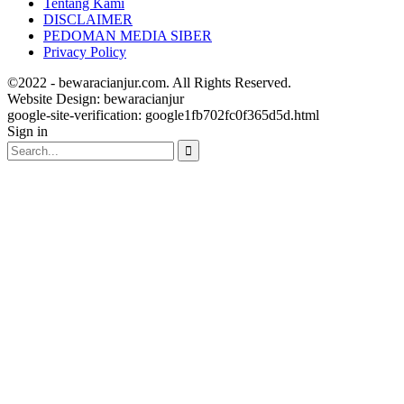
Tentang Kami
DISCLAIMER
PEDOMAN MEDIA SIBER
Privacy Policy
©2022 - bewaracianjur.com. All Rights Reserved.
Website Design:
bewaracianjur
google-site-verification: google1fb702fc0f365d5d.html
Sign in