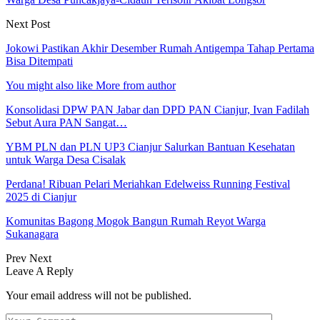
Next Post
Jokowi Pastikan Akhir Desember Rumah Antigempa Tahap Pertama
Bisa Ditempati
You might also like
More from author
Konsolidasi DPW PAN Jabar dan DPD PAN Cianjur, Ivan Fadilah
Sebut Aura PAN Sangat…
YBM PLN dan PLN UP3 Cianjur Salurkan Bantuan Kesehatan
untuk Warga Desa Cisalak
Perdana! Ribuan Pelari Meriahkan Edelweiss Running Festival
2025 di Cianjur
Komunitas Bagong Mogok Bangun Rumah Reyot Warga
Sukanagara
Prev
Next
Leave A Reply
Your email address will not be published.