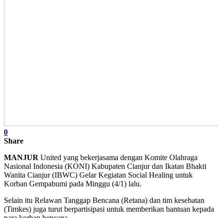
0
Share
MANJUR
United yang bekerjasama dengan Komite Olahraga
Nasional Indonesia (KONI) Kabupaten Cianjur dan Ikatan Bhakti
Wanita Cianjur (IBWC) Gelar Kegiatan Social Healing untuk
Korban Gempabumi pada Minggu (4/1) lalu.
Selain itu Relawan Tanggap Bencana (Retana) dan tim kesehatan
(Timkes) juga turut berpartisipasi untuk memberikan bantuan kepada
para korban bencana.