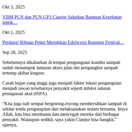
Okt 3, 2025
YBM PLN dan PLN UP3 Cianjur Salurkan Bantuan Kesehatan
untuk…
Okt 1, 2025
Perdana! Ribuan Pelari Meriahkan Edelweiss Running Festival…
Sep 28, 2025
Sebelumnya dikabarkan di tempat pengungsian kondisi sampah
sudah menumpuk lantaran akses jalan tim pengangkut sampah
tertutup akibat longsor.
Curah hujan yang tinggi juga menjadi faktor lokasi pengungsian
menjadi rawan tersebarnya penyakit seperti infeksi saluran
pernapasan akut (ISPA).
“Kita juga tadi sempat bergotong-royong membersihkan sampah di
sekitar tenda pengungsian dan melaksanakan senam bersama. Insya
Allah, kita bisa membantu dan mencegah mereka dari berbagai
penyakit. Walaupun sedikit, saya yakin Cianjur bisa bangkit,”
ujarnya.