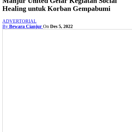
Manjur United Gelar Kegiatan Social
Healing untuk Korban Gempabumi
ADVERTORIAL
By
Bewara Cianjur
On
Des 5, 2022