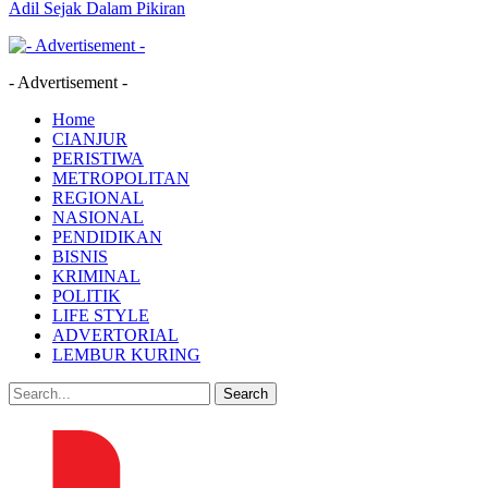
Adil Sejak Dalam Pikiran
- Advertisement -
Home
CIANJUR
PERISTIWA
METROPOLITAN
REGIONAL
NASIONAL
PENDIDIKAN
BISNIS
KRIMINAL
POLITIK
LIFE STYLE
ADVERTORIAL
LEMBUR KURING