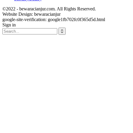
©2022 - bewaracianjur.com. All Rights Reserved.
Website Design:
bewaracianjur
google-site-verification: google1fb702fc0f365d5d.html
Sign in