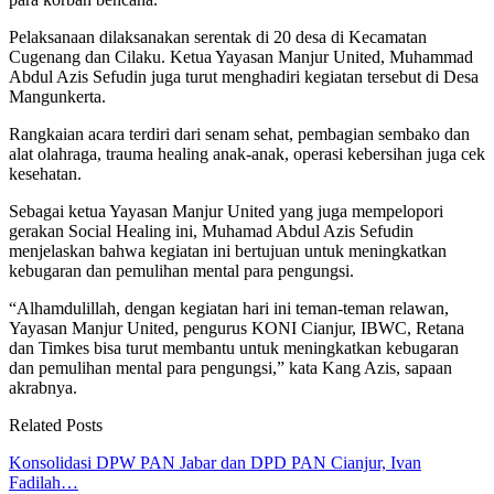
Pelaksanaan dilaksanakan serentak di 20 desa di Kecamatan
Cugenang dan Cilaku. Ketua Yayasan Manjur United, Muhammad
Abdul Azis Sefudin juga turut menghadiri kegiatan tersebut di Desa
Mangunkerta.
Rangkaian acara terdiri dari senam sehat, pembagian sembako dan
alat olahraga, trauma healing anak-anak, operasi kebersihan juga cek
kesehatan.
Sebagai ketua Yayasan Manjur United yang juga mempelopori
gerakan Social Healing ini, Muhamad Abdul Azis Sefudin
menjelaskan bahwa kegiatan ini bertujuan untuk meningkatkan
kebugaran dan pemulihan mental para pengungsi.
“Alhamdulillah, dengan kegiatan hari ini teman-teman relawan,
Yayasan Manjur United, pengurus KONI Cianjur, IBWC, Retana
dan Timkes bisa turut membantu untuk meningkatkan kebugaran
dan pemulihan mental para pengungsi,” kata Kang Azis, sapaan
akrabnya.
Related Posts
Konsolidasi DPW PAN Jabar dan DPD PAN Cianjur, Ivan
Fadilah…