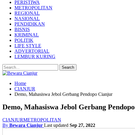
PERISTIWA
METROPOLITAN
REGIONAL
NASIONAL
PENDIDIKAN
BISNIS
KRIMINAL
POLITIK
LIFE STYLE
ADVERTORIAL
LEMBUR KURING
Home
CIANJUR
Demo, Mahasiswa Jebol Gerbang Pendopo Cianjur
Demo, Mahasiswa Jebol Gerbang Pendopo
CIANJUR
METROPOLITAN
By
Bewara Cianjur
Last updated
Sep 27, 2022