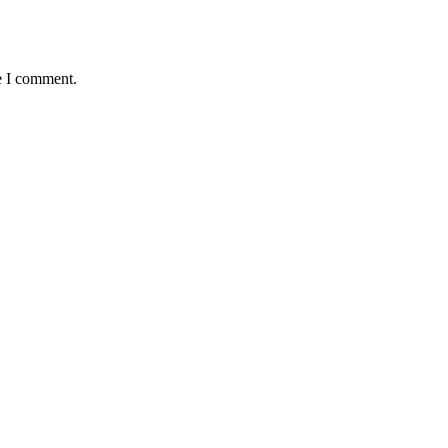
e I comment.