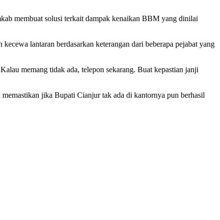
kab membuat solusi terkait dampak kenaikan BBM yang dinilai
 kecewa lantaran berdasarkan keterangan dari beberapa pejabat yang
lau memang tidak ada, telepon sekarang. Buat kepastian janji
emastikan jika Bupati Cianjur tak ada di kantornya pun berhasil