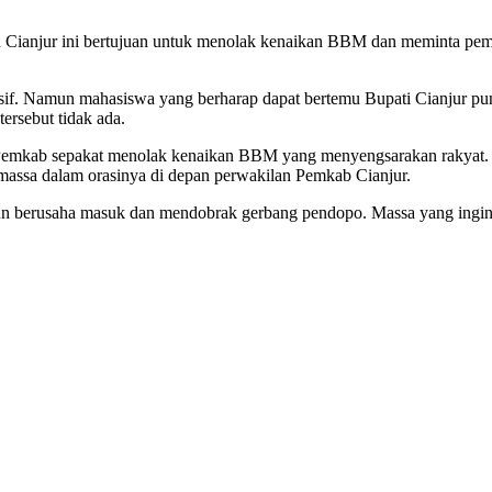
.
a Cianjur ini bertujuan untuk menolak kenaikan BBM dan meminta pem
usif. Namun mahasiswa yang berharap dapat bertemu Bupati Cianjur pun
ersebut tidak ada.
Pemkab sepakat menolak kenaikan BBM yang menyengsarakan rakyat. Ka
massa dalam orasinya di depan perwakilan Pemkab Cianjur.
un berusaha masuk dan mendobrak gerbang pendopo. Massa yang ingin m