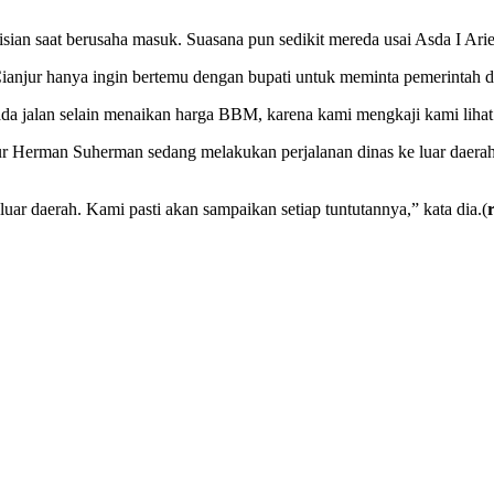
isian saat berusaha masuk. Suasana pun sedikit mereda usai Asda I A
njur hanya ingin bertemu dengan bupati untuk meminta pemerintah 
 jalan selain menaikan harga BBM, karena kami mengkaji kami lihat 
jur Herman Suherman sedang melakukan perjalanan dinas ke luar daer
luar daerah. Kami pasti akan sampaikan setiap tuntutannya,” kata dia.(