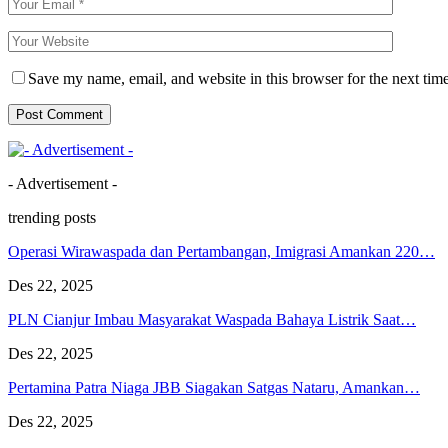
Save my name, email, and website in this browser for the next tim
- Advertisement -
trending posts
Operasi Wirawaspada dan Pertambangan, Imigrasi Amankan 220…
Des 22, 2025
PLN Cianjur Imbau Masyarakat Waspada Bahaya Listrik Saat…
Des 22, 2025
Pertamina Patra Niaga JBB Siagakan Satgas Nataru, Amankan…
Des 22, 2025