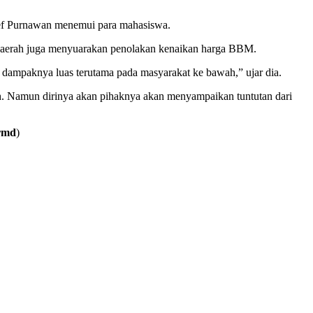
rief Purnawan menemui para mahasiswa.
daerah juga menyuarakan penolakan kenaikan harga BBM.
dampaknya luas terutama pada masyarakat ke bawah,” ujar dia.
ah. Namun dirinya akan pihaknya akan menyampaikan tuntutan dari
rmd
)