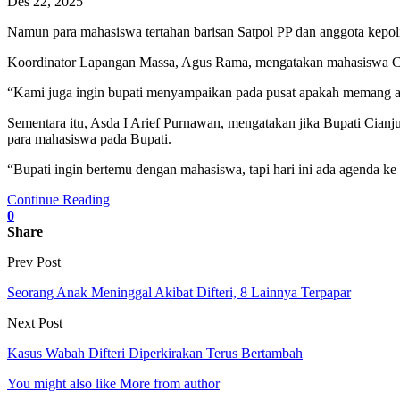
Des 22, 2025
Namun para mahasiswa tertahan barisan Satpol PP dan anggota kepol
Koordinator Lapangan Massa, Agus Rama, mengatakan mahasiswa Cia
“Kami juga ingin bupati menyampaikan pada pusat apakah memang ada
Sementara itu, Asda I Arief Purnawan, mengatakan jika Bupati Cian
para mahasiswa pada Bupati.
“Bupati ingin bertemu dengan mahasiswa, tapi hari ini ada agenda ke 
Continue Reading
0
Share
Prev Post
Seorang Anak Meninggal Akibat Difteri, 8 Lainnya Terpapar
Next Post
Kasus Wabah Difteri Diperkirakan Terus Bertambah
You might also like
More from author