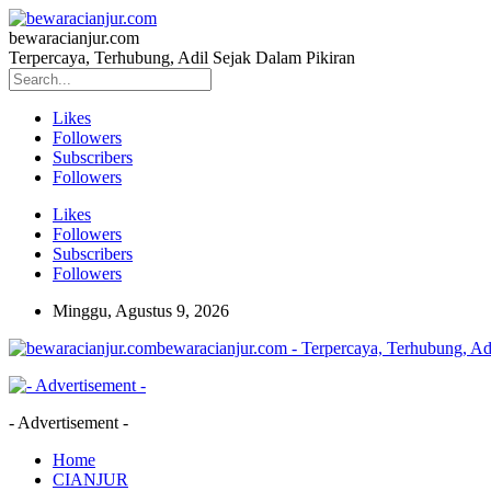
bewaracianjur.com
Terpercaya, Terhubung, Adil Sejak Dalam Pikiran
Likes
Followers
Subscribers
Followers
Likes
Followers
Subscribers
Followers
Minggu, Agustus 9, 2026
bewaracianjur.com - Terpercaya, Terhubung, Ad
- Advertisement -
Home
CIANJUR