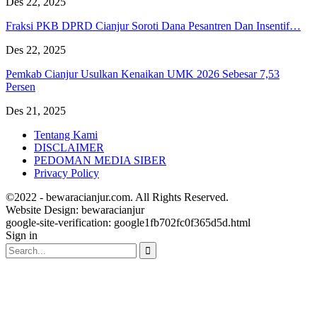
Des 22, 2025
Fraksi PKB DPRD Cianjur Soroti Dana Pesantren Dan Insentif…
Des 22, 2025
Pemkab Cianjur Usulkan Kenaikan UMK 2026 Sebesar 7,53
Persen
Des 21, 2025
Tentang Kami
DISCLAIMER
PEDOMAN MEDIA SIBER
Privacy Policy
©2022 - bewaracianjur.com. All Rights Reserved.
Website Design:
bewaracianjur
google-site-verification: google1fb702fc0f365d5d.html
Sign in