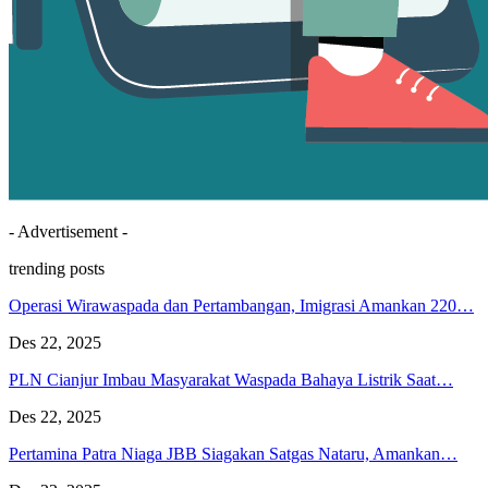
- Advertisement -
trending posts
Operasi Wirawaspada dan Pertambangan, Imigrasi Amankan 220…
Des 22, 2025
PLN Cianjur Imbau Masyarakat Waspada Bahaya Listrik Saat…
Des 22, 2025
Pertamina Patra Niaga JBB Siagakan Satgas Nataru, Amankan…