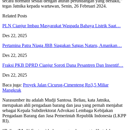
secara normatif sesuai dengan aturan perundangan yang berlaku,”
tegas Jatnika kepada wartawan, Senin, 26 Februari 2024.
Related Posts
PLN Cianjur Imbau Masyarakat Waspada Bahaya Listrik Saat…
Des 22, 2025
Pertamina Patra Niaga JBB Siagakan Satgas Nataru, Amankan…
Des 22, 2025
Fraksi PKB DPRD Cianjur Soroti Dana Pesantren Dan Insentif…
Des 22, 2025
Baca juga:
Proyek Jalan Cicurug-Cimenteng Rp3,5 Miliar
Mangkrak
Narasumber itu adalah Mudji Santosa. Beliau, kata Jatnika,
merupakan ahli pengadaan barang dan jasa yang pernah menjabat
sebagai Kepala Subdirektorat Advokasi Lembaga Kebijakan
Pengadaan Barang dan Jasa Pemerintah Republik Indonesia (LKPP
RI).