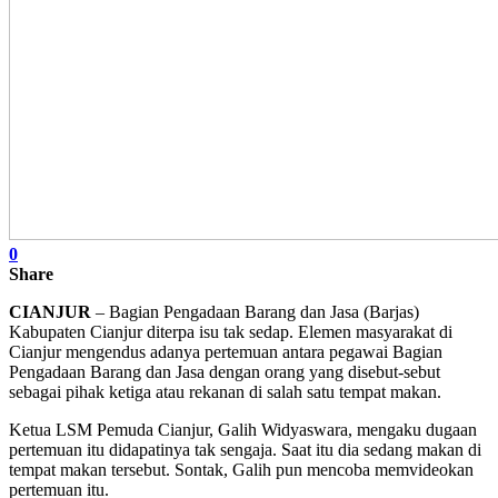
0
Share
CIANJUR
– Bagian Pengadaan Barang dan Jasa (Barjas)
Kabupaten Cianjur diterpa isu tak sedap. Elemen masyarakat di
Cianjur mengendus adanya pertemuan antara pegawai Bagian
Pengadaan Barang dan Jasa dengan orang yang disebut-sebut
sebagai pihak ketiga atau rekanan di salah satu tempat makan.
Ketua LSM Pemuda Cianjur, Galih Widyaswara, mengaku dugaan
pertemuan itu didapatinya tak sengaja. Saat itu dia sedang makan di
tempat makan tersebut. Sontak, Galih pun mencoba memvideokan
pertemuan itu.