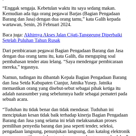
“Enggak sengaja. Kebetulan waktu itu saya sedang makan.
Kemudian ada tiga orang pegawai Barjas (Bagian Pengadaan
Barang dan Jasa) dengan dua orang tamu,” kata Galih kepada
wartawan, Senin, 26 Februari 2024.
Baca juga:
Akhirnya Akses Jalan Cijati-Tanggeung Diperbaiki
Setelah Puluhan Tahun Rusak
Dari pembicaraan pegawai Bagian Pengadaan Barang dan Jasa
dengan dua orang tamu itu, kata Galih, dia menguping soal
pembahasan tender atau lelang. “Saya mendengar pembicaraan
mereka,” tegasnya.
Namun, tudingan itu dibantah Kepala Bagian Pengadaan Barang
dan Jasa Setda Kabupaten Cianjur, Jatnika Yusep. Jatnika
memastikan orang yang disebut-sebut sebagai pihak ketiga itu
adalah narasumber yang sebelumnya hadir sebagai pemateri pada
sebuah acara.
“Tuduhan itu tidak benar dan tidak mendasar. Tuduhan ini
menciptakan kesan tidak baik terhadap kinerja Bagian Pengadaan
Barang dan Jasa yang selama ini telah melaksanakan proses
pemilihan penyedia barang dan jasa seperti tender, seleksi,
pengadaan langsung, penunjukan langsung, dan katalog elektronik