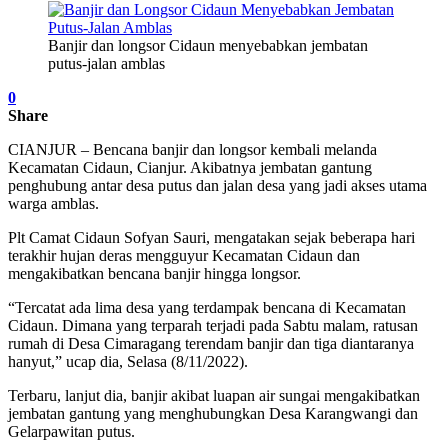
Banjir dan longsor Cidaun menyebabkan jembatan
putus-jalan amblas
0
Share
CIANJUR – Bencana banjir dan longsor kembali melanda
Kecamatan Cidaun, Cianjur. Akibatnya jembatan gantung
penghubung antar desa putus dan jalan desa yang jadi akses utama
warga amblas.
Plt Camat Cidaun Sofyan Sauri, mengatakan sejak beberapa hari
terakhir hujan deras mengguyur Kecamatan Cidaun dan
mengakibatkan bencana banjir hingga longsor.
“Tercatat ada lima desa yang terdampak bencana di Kecamatan
Cidaun. Dimana yang terparah terjadi pada Sabtu malam, ratusan
rumah di Desa Cimaragang terendam banjir dan tiga diantaranya
hanyut,” ucap dia, Selasa (8/11/2022).
Terbaru, lanjut dia, banjir akibat luapan air sungai mengakibatkan
jembatan gantung yang menghubungkan Desa Karangwangi dan
Gelarpawitan putus.