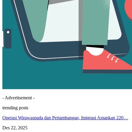
- Advertisement -
trending posts
Operasi Wirawaspada dan Pertambangan, Imigrasi Amankan 220…
Des 22, 2025