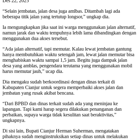
Des 22, 2025
“Selain jembatan, jalan desa juga amlbas. Ditambah lagi ada
beberapa titik jalan yang tertutup longsor,” ungkap dia.
Ia mengungkapkan jika saat ini warga menggunakan jalan alternatif,
namun jarak dan waktu tempuhnya lebih lama dibandingkan dengan
menggunakan dua akses tersebut.
“Ada jalan alternatif, tapi memutar. Kalau lewat jembatan gantung
hanya membutuhkan waktu setengah jam, lewat jalan memutar bisa
menghabiskan waktu sampai 1,5 jam. Begitu juga dampak jalan
desa yang amblas, pengendara terutama yang menggunakan mobil
harus memutar jauh,” ucap dia.
Dia mengaku sudah berkoordinasi dengan dinas terkait di
Kabupaten Cianjur untuk segera memperbaiki akses jalan dan
jembatan yang rusak akibat bencana.
“Dari BPBD dan dinas terkait sudah ada yang meninjau ke
lapangan. Tapi kami harap segera dilakukan penanganan dan
perbaikan, supaya warga tidak kesulitan saat beraktivitas,”
ungkapnya.
Di sisi lain, Bupati Cianjur Herman Suherman, mengatakan
pihaknya sudah menginstruksikan setiap dinas untuk melakukan