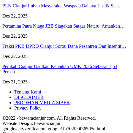
PLN Cianjur Imbau Masyarakat Waspada Bahaya Listrik Saat…
Des 22, 2025
Pertamina Patra Niaga JBB Siagakan Satgas Nataru, Amankan…
Des 22, 2025
Fraksi PKB DPRD Cianjur Soroti Dana Pesantren Dan Insentif…
Des 22, 2025
Pemkab Cianjur Usulkan Kenaikan UMK 2026 Sebesar 7,53
Persen
Des 21, 2025
Tentang Kami
DISCLAIMER
PEDOMAN MEDIA SIBER
Privacy Policy
©2022 - bewaracianjur.com. All Rights Reserved.
Website Design:
bewaracianjur
google-site-verification: google1fb702fc0f365d5d.html