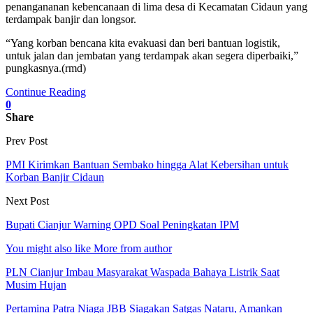
penangananan kebencanaan di lima desa di Kecamatan Cidaun yang
terdampak banjir dan longsor.
“Yang korban bencana kita evakuasi dan beri bantuan logistik,
untuk jalan dan jembatan yang terdampak akan segera diperbaiki,”
pungkasnya.(rmd)
Continue Reading
0
Share
Prev Post
PMI Kirimkan Bantuan Sembako hingga Alat Kebersihan untuk
Korban Banjir Cidaun
Next Post
Bupati Cianjur Warning OPD Soal Peningkatan IPM
You might also like
More from author
PLN Cianjur Imbau Masyarakat Waspada Bahaya Listrik Saat
Musim Hujan
Pertamina Patra Niaga JBB Siagakan Satgas Nataru, Amankan