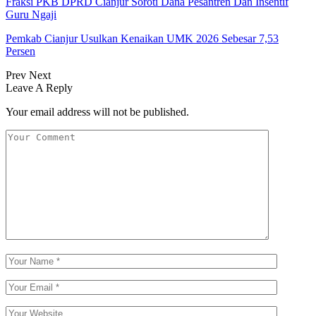
Fraksi PKB DPRD Cianjur Soroti Dana Pesantren Dan Insentif
Guru Ngaji
Pemkab Cianjur Usulkan Kenaikan UMK 2026 Sebesar 7,53
Persen
Prev
Next
Leave A Reply
Your email address will not be published.