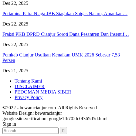
Des 22, 2025
Pertamina Patra Niaga JBB Siagakan Satgas Nataru, Amankan…
Des 22, 2025
Fraksi PKB DPRD Cianjur Soroti Dana Pesantren Dan Insentif…
Des 22, 2025
Pemkab Cianjur Usulkan Kenaikan UMK 2026 Sebesar 7,53
Persen
Des 21, 2025
Tentang Kami
DISCLAIMER
PEDOMAN MEDIA SIBER
Privacy Policy
©2022 - bewaracianjur.com. All Rights Reserved.
Website Design:
bewaracianjur
google-site-verification: google1fb702fc0f365d5d.html
Sign in