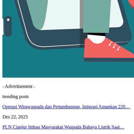
- Advertisement -
trending posts
Operasi Wirawaspada dan Pertambangan, Imigrasi Amankan 220…
Des 22, 2025
PLN Cianjur Imbau Masyarakat Waspada Bahaya Listrik Saat…