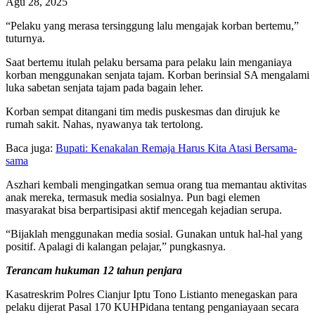
Agu 28, 2025
“Pelaku yang merasa tersinggung lalu mengajak korban bertemu,”
tuturnya.
Saat bertemu itulah pelaku bersama para pelaku lain menganiaya
korban menggunakan senjata tajam. Korban berinsial SA mengalami
luka sabetan senjata tajam pada bagain leher.
Korban sempat ditangani tim medis puskesmas dan dirujuk ke
rumah sakit. Nahas, nyawanya tak tertolong.
Baca juga:
Bupati: Kenakalan Remaja Harus Kita Atasi Bersama-
sama
Aszhari kembali mengingatkan semua orang tua memantau aktivitas
anak mereka, termasuk media sosialnya. Pun bagi elemen
masyarakat bisa berpartisipasi aktif mencegah kejadian serupa.
“Bijaklah menggunakan media sosial. Gunakan untuk hal-hal yang
positif. Apalagi di kalangan pelajar,” pungkasnya.
Terancam hukuman 12 tahun penjara
Kasatreskrim Polres Cianjur Iptu Tono Listianto menegaskan para
pelaku dijerat Pasal 170 KUHPidana tentang penganiayaan secara