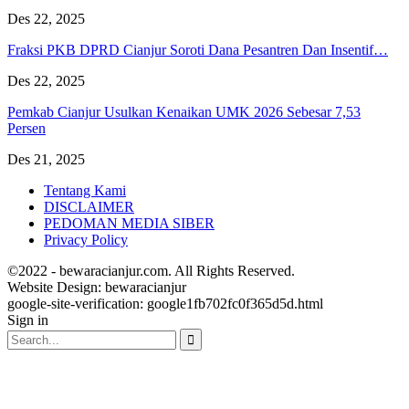
Des 22, 2025
Fraksi PKB DPRD Cianjur Soroti Dana Pesantren Dan Insentif…
Des 22, 2025
Pemkab Cianjur Usulkan Kenaikan UMK 2026 Sebesar 7,53
Persen
Des 21, 2025
Tentang Kami
DISCLAIMER
PEDOMAN MEDIA SIBER
Privacy Policy
©2022 - bewaracianjur.com. All Rights Reserved.
Website Design:
bewaracianjur
google-site-verification: google1fb702fc0f365d5d.html
Sign in