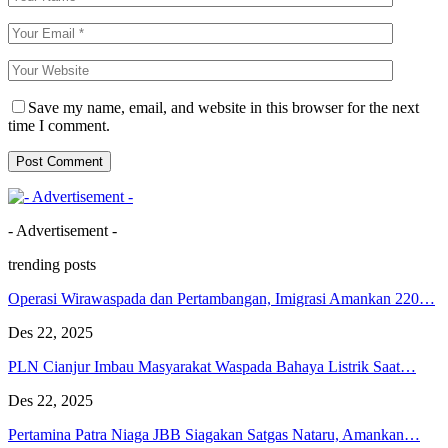
Save my name, email, and website in this browser for the next
time I comment.
- Advertisement -
trending posts
Operasi Wirawaspada dan Pertambangan, Imigrasi Amankan 220…
Des 22, 2025
PLN Cianjur Imbau Masyarakat Waspada Bahaya Listrik Saat…
Des 22, 2025
Pertamina Patra Niaga JBB Siagakan Satgas Nataru, Amankan…