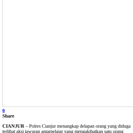
0
Share
CIANJUR
– Polres Cianjur menangkap delapan orang yang diduga
terlibat aksi tawuran antarpelajar yang mengakibatkan satu orang