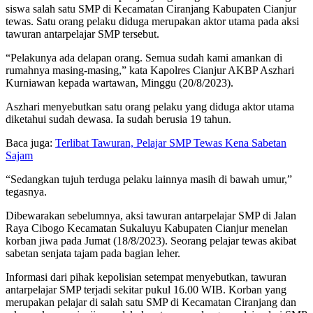
siswa salah satu SMP di Kecamatan Ciranjang Kabupaten Cianjur
tewas. Satu orang pelaku diduga merupakan aktor utama pada aksi
tawuran antarpelajar SMP tersebut.
“Pelakunya ada delapan orang. Semua sudah kami amankan di
rumahnya masing-masing,” kata Kapolres Cianjur AKBP Aszhari
Kurniawan kepada wartawan, Minggu (20/8/2023).
Aszhari menyebutkan satu orang pelaku yang diduga aktor utama
diketahui sudah dewasa. Ia sudah berusia 19 tahun.
Baca juga:
Terlibat Tawuran, Pelajar SMP Tewas Kena Sabetan
Sajam
“Sedangkan tujuh terduga pelaku lainnya masih di bawah umur,”
tegasnya.
Dibewarakan sebelumnya, aksi tawuran antarpelajar SMP di Jalan
Raya Cibogo Kecamatan Sukaluyu Kabupaten Cianjur menelan
korban jiwa pada Jumat (18/8/2023). Seorang pelajar tewas akibat
sabetan senjata tajam pada bagian leher.
Informasi dari pihak kepolisian setempat menyebutkan, tawuran
antarpelajar SMP terjadi sekitar pukul 16.00 WIB. Korban yang
merupakan pelajar di salah satu SMP di Kecamatan Ciranjang dan