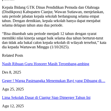
Kepala Bidang GTK Dinas Pendidikan Pemuda dan Olahraga
(Disdikpora) Kabupaten Cianjur, Wawan Sutiawan, menjelaskan,
satu periode jabatan kepala sekolah berlangsung selama empat
tahun. Dengan demikian, kepala sekolah hanya dapat menjabat
selama delapan tahun atau dua periode.
“Bisa ditambah satu periode menjadi 12 tahun dengan syarat
memiliki nilai kinerja sangat baik selama dua tahun berturut-turut
dan tidak ada bakal calon kepala sekolah di wilayah tersebut,” kata
dia kepada Wartawan Minggu (1/10/2025).
Related Posts
Nasib Ribuan Guru Honorer Masih Terombang-ambing
Des 8, 2025
Geger ! Warga Pasirnangka Menemukan Bayi yang Dibuang di…
Agu 25, 2025
Lima Sekolah Dasar di Cianjur Siap Dimerger Tahun Ini
Agu 12, 2025