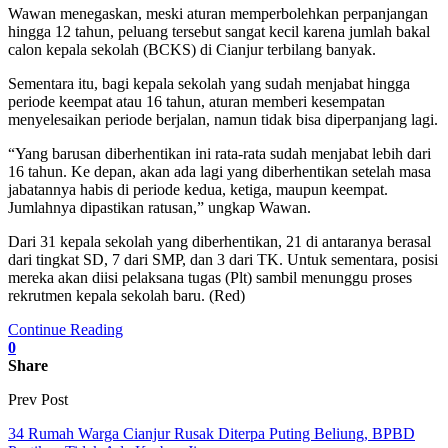
Wawan menegaskan, meski aturan memperbolehkan perpanjangan
hingga 12 tahun, peluang tersebut sangat kecil karena jumlah bakal
calon kepala sekolah (BCKS) di Cianjur terbilang banyak.
Sementara itu, bagi kepala sekolah yang sudah menjabat hingga
periode keempat atau 16 tahun, aturan memberi kesempatan
menyelesaikan periode berjalan, namun tidak bisa diperpanjang lagi.
“Yang barusan diberhentikan ini rata-rata sudah menjabat lebih dari
16 tahun. Ke depan, akan ada lagi yang diberhentikan setelah masa
jabatannya habis di periode kedua, ketiga, maupun keempat.
Jumlahnya dipastikan ratusan,” ungkap Wawan.
Dari 31 kepala sekolah yang diberhentikan, 21 di antaranya berasal
dari tingkat SD, 7 dari SMP, dan 3 dari TK. Untuk sementara, posisi
mereka akan diisi pelaksana tugas (Plt) sambil menunggu proses
rekrutmen kepala sekolah baru. (Red)
Continue Reading
0
Share
Prev Post
34 Rumah Warga Cianjur Rusak Diterpa Puting Beliung, BPBD