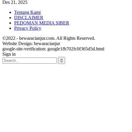
Des 21, 2025
Tentang Kami
DISCLAIMER
PEDOMAN MEDIA SIBER
Privacy Policy
©2022 - bewaracianjur.com. All Rights Reserved.
Website Design:
bewaracianjur
google-site-verification: google1fb702fc0f365d5d.html
Sign in