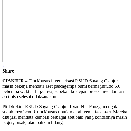
2
Share
CIANJUR
– Tim khusus inventarisasi RSUD Sayang Cianjur
masih bekerja mendata aset pascagempa bumi bermagnitudo 5,6
beberapa waktu. Targetnya, sepekan ke depan proses inventarisasi
aset bisa selesai dilaksanakan.
Plt Direktur RSUD Sayang Cianjur, Irvan Nur Fauzy, mengaku
sudah membentuk tim khusus untuk menginventatisasi aset. Mereka
ditugasi mendata kembali berbagai aset baik yang kondisinya masih
bagus, rusak, atau bahkan hilang.