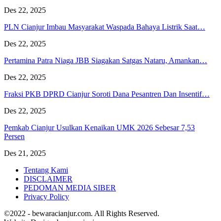
Des 22, 2025
PLN Cianjur Imbau Masyarakat Waspada Bahaya Listrik Saat…
Des 22, 2025
Pertamina Patra Niaga JBB Siagakan Satgas Nataru, Amankan…
Des 22, 2025
Fraksi PKB DPRD Cianjur Soroti Dana Pesantren Dan Insentif…
Des 22, 2025
Pemkab Cianjur Usulkan Kenaikan UMK 2026 Sebesar 7,53
Persen
Des 21, 2025
Tentang Kami
DISCLAIMER
PEDOMAN MEDIA SIBER
Privacy Policy
©2022 - bewaracianjur.com. All Rights Reserved.