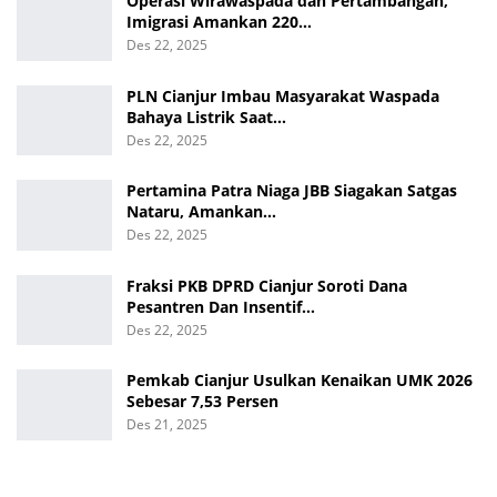
Operasi Wirawaspada dan Pertambangan,
Imigrasi Amankan 220…
Des 22, 2025
PLN Cianjur Imbau Masyarakat Waspada
Bahaya Listrik Saat…
Des 22, 2025
Pertamina Patra Niaga JBB Siagakan Satgas
Nataru, Amankan…
Des 22, 2025
Fraksi PKB DPRD Cianjur Soroti Dana
Pesantren Dan Insentif…
Des 22, 2025
Pemkab Cianjur Usulkan Kenaikan UMK 2026
Sebesar 7,53 Persen
Des 21, 2025