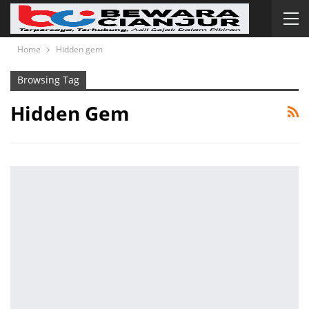
Home
Hidden gem
Browsing Tag
Hidden Gem