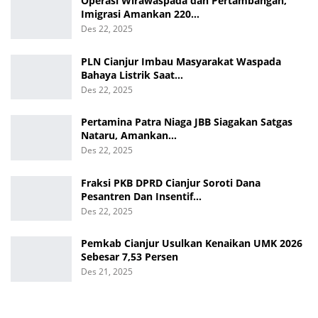
Operasi Wirawaspada dan Pertambangan,
Imigrasi Amankan 220…
Des 22, 2025
PLN Cianjur Imbau Masyarakat Waspada
Bahaya Listrik Saat…
Des 22, 2025
Pertamina Patra Niaga JBB Siagakan Satgas
Nataru, Amankan…
Des 22, 2025
Fraksi PKB DPRD Cianjur Soroti Dana
Pesantren Dan Insentif…
Des 22, 2025
Pemkab Cianjur Usulkan Kenaikan UMK 2026
Sebesar 7,53 Persen
Des 21, 2025