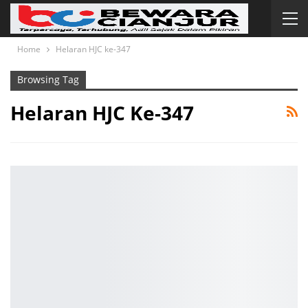
Home
Helaran HJC ke-347
Browsing Tag
Helaran HJC Ke-347