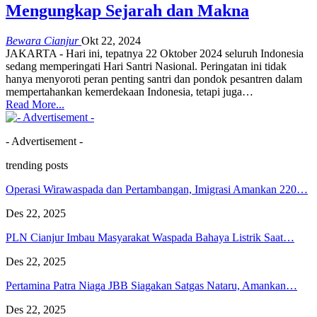
Mengungkap Sejarah dan Makna
Bewara Cianjur
Okt 22, 2024
JAKARTA - Hari ini, tepatnya 22 Oktober 2024 seluruh Indonesia
sedang memperingati Hari Santri Nasional. Peringatan ini tidak
hanya menyoroti peran penting santri dan pondok pesantren dalam
mempertahankan kemerdekaan Indonesia, tetapi juga…
Read More...
- Advertisement -
trending posts
Operasi Wirawaspada dan Pertambangan, Imigrasi Amankan 220…
Des 22, 2025
PLN Cianjur Imbau Masyarakat Waspada Bahaya Listrik Saat…
Des 22, 2025
Pertamina Patra Niaga JBB Siagakan Satgas Nataru, Amankan…
Des 22, 2025