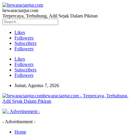
bewaracianjur.com
Terpercaya, Terhubung, Adil Sejak Dalam Pikiran
Likes
Followers
Subscribers
Followers
Likes
Followers
Subscribers
Followers
Jumat, Agustus 7, 2026
bewaracianjur.com - Terpercaya, Terhubung,
Adil Sejak Dalam Pikiran
- Advertisement -
Home