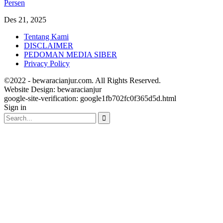
Persen
Des 21, 2025
Tentang Kami
DISCLAIMER
PEDOMAN MEDIA SIBER
Privacy Policy
©2022 - bewaracianjur.com. All Rights Reserved.
Website Design:
bewaracianjur
google-site-verification: google1fb702fc0f365d5d.html
Sign in