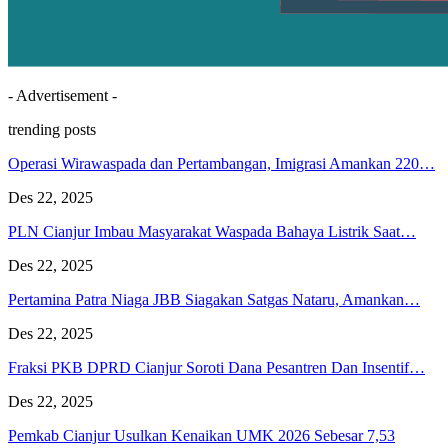
- Advertisement -
trending posts
Operasi Wirawaspada dan Pertambangan, Imigrasi Amankan 220…
Des 22, 2025
PLN Cianjur Imbau Masyarakat Waspada Bahaya Listrik Saat…
Des 22, 2025
Pertamina Patra Niaga JBB Siagakan Satgas Nataru, Amankan…
Des 22, 2025
Fraksi PKB DPRD Cianjur Soroti Dana Pesantren Dan Insentif…
Des 22, 2025
Pemkab Cianjur Usulkan Kenaikan UMK 2026 Sebesar 7,53