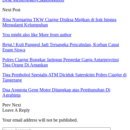
Next Post
Rina Nurmarina TKW Cianjur Disiksa Majikan di Irak hingga
Mengalami Kelumpuhan
You might also like
More from author
Bejat.! Kuli Panggul Jadi Tersangka Pencabulan, Korban Capai
Enam Siswa
Polres Cianjur Bongkar Jaringan Pengedar Ganja Antarprovinsi
Tiga Orang Di Amankan
Tiga Pembobol Spesialis ATM Diciduk Satreskrim Polres Cianjur di
Tangerang
Dua Anggota Geng Motor Ditangkap atas Pembunuhan Di
Agrabinta
Prev
Next
Leave A Reply
Your email address will not be published.