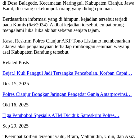
di Desa Balagede, Kecamatan Naringgul, Kabupaten Cianjur, Jawa
Barat, di serang sekelompok orang yang diduga preman.
Berdasarkan informasi yang di himpun, kejadian tersebut terjadi
pada Kamis (6/6/2024). Akibat kejadian tersebut, empat orang
mengalami luka-luka akibat sebetan senjata tajam.
Kasat Reskrim Polres Cianjur AKP Tono Listianto membenarkan
adanya aksi penganiayaan terhadap rombongan seniman wayang
asal Kabupaten Bandung tersebut.
Related Posts
Bejat.! Kuli Panggul Jadi Tersangka Pencabulan, Korban Capai…
Des 15, 2025
Polres Cianjur Bongkar Jaringan Pengedar Ganja Antarprovinsi…
Okt 16, 2025
Tiga Pembobol Spesialis ATM Diciduk Satreskrim Polres…
Sep 29, 2025
“Keempat korban tersebut yaitu, Bram, Mahmudin, Udin, dan Aziz.