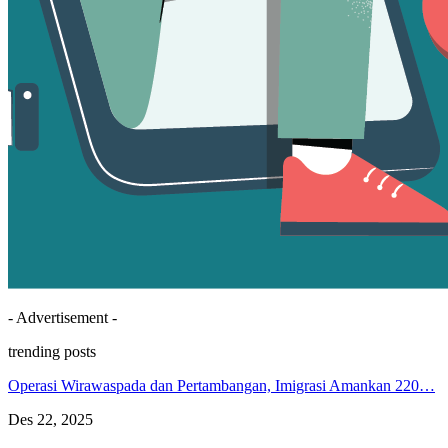
- Advertisement -
trending posts
Operasi Wirawaspada dan Pertambangan, Imigrasi Amankan 220…
Des 22, 2025