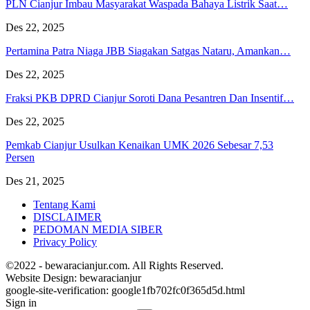
PLN Cianjur Imbau Masyarakat Waspada Bahaya Listrik Saat…
Des 22, 2025
Pertamina Patra Niaga JBB Siagakan Satgas Nataru, Amankan…
Des 22, 2025
Fraksi PKB DPRD Cianjur Soroti Dana Pesantren Dan Insentif…
Des 22, 2025
Pemkab Cianjur Usulkan Kenaikan UMK 2026 Sebesar 7,53
Persen
Des 21, 2025
Tentang Kami
DISCLAIMER
PEDOMAN MEDIA SIBER
Privacy Policy
©2022 - bewaracianjur.com. All Rights Reserved.
Website Design:
bewaracianjur
google-site-verification: google1fb702fc0f365d5d.html
Sign in