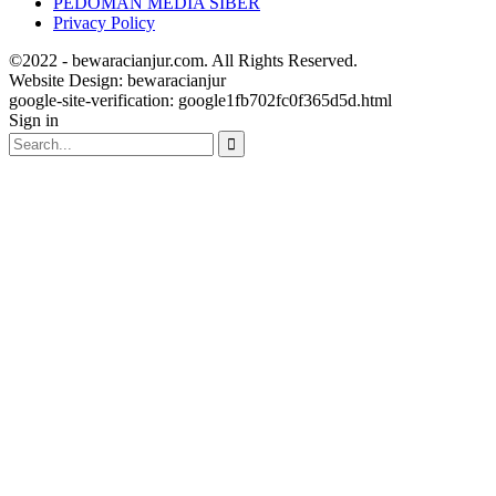
PEDOMAN MEDIA SIBER
Privacy Policy
©2022 - bewaracianjur.com. All Rights Reserved.
Website Design:
bewaracianjur
google-site-verification: google1fb702fc0f365d5d.html
Sign in