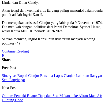
Linda, dan Dinar Candy.
Akan tetapi dari keempat artis itu yang paling menonjol dalam dunia
politik adalah Ingrid Kansil.
Dia merupakan artis asal Cianjur yang lahir pada 9 November 1974.
Dia menikah dengan politikus dari Partai Demokrat, Syarief Hasan,
wakil Ketua MPR RI periode 2019-2024.
Setelah menikah, Ingrid Kansil pun ikut terjun menjadi seorang
politikus.(*)
Continue Reading
0
Share
Prev Post
Sinergitas Bupati Cianjur Bersama Lapas Cianjur Lahirkan Sanggar
Seni Panghegar
Next Post
Oknum Pendaki Buang Tinja dan Sisa Makanan ke Aliran Mata Air
Gunung Gede