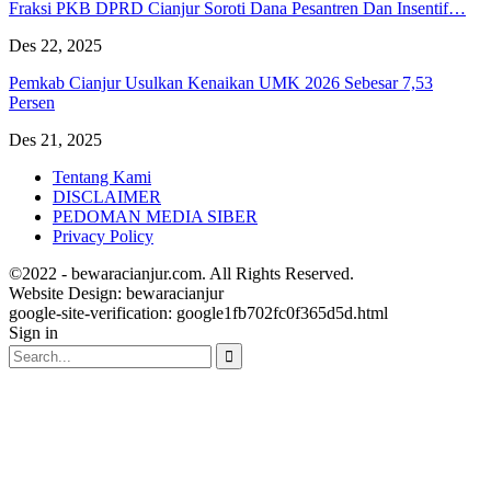
Fraksi PKB DPRD Cianjur Soroti Dana Pesantren Dan Insentif…
Des 22, 2025
Pemkab Cianjur Usulkan Kenaikan UMK 2026 Sebesar 7,53
Persen
Des 21, 2025
Tentang Kami
DISCLAIMER
PEDOMAN MEDIA SIBER
Privacy Policy
©2022 - bewaracianjur.com. All Rights Reserved.
Website Design:
bewaracianjur
google-site-verification: google1fb702fc0f365d5d.html
Sign in