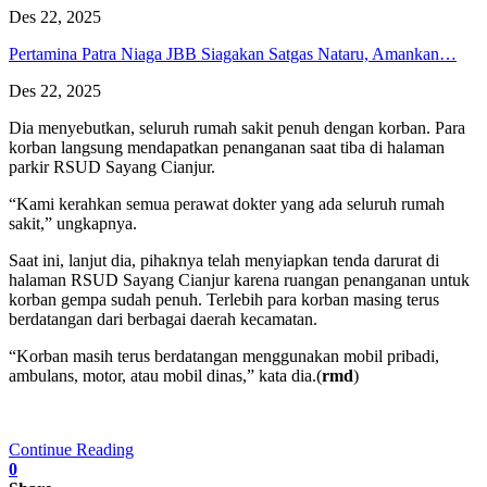
Des 22, 2025
Pertamina Patra Niaga JBB Siagakan Satgas Nataru, Amankan…
Des 22, 2025
Dia menyebutkan, seluruh rumah sakit penuh dengan korban. Para
korban langsung mendapatkan penanganan saat tiba di halaman
parkir RSUD Sayang Cianjur.
“Kami kerahkan semua perawat dokter yang ada seluruh rumah
sakit,” ungkapnya.
Saat ini, lanjut dia, pihaknya telah menyiapkan tenda darurat di
halaman RSUD Sayang Cianjur karena ruangan penanganan untuk
korban gempa sudah penuh. Terlebih para korban masing terus
berdatangan dari berbagai daerah kecamatan.
“Korban masih terus berdatangan menggunakan mobil pribadi,
ambulans, motor, atau mobil dinas,” kata dia.(
rmd
)
Continue Reading
0