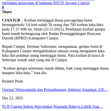
0
Share
CIANJUR
– Korban meninggal dunia pascagempa bumi
bermagnetudo 5,6 kini sudah 56 orang dan 700 korban luka-luka
pada 17.15 Wib ini, Senin (21/11/2022). Pendataan korban gampa
bumi masih berlangsung oleh Badan Penanggulangan Bencana
Daerah (BPBD) Kabupaten Cianjur.
Bupati Cianjur, Herman Suherman, mengatakan, gempa bumi di
Kabupaten Cianjur mengakibatkan ratusan orang mengalami luka-
luka dan puluhan orang meninggal dunia. Para korban di bawa di
beberapa rumah sakit yang ada di Cianjur.
“Korban gempa sementara masih didata, baik yang meninggal dunia
maupun luka-luka,” kata dia.
Related Posts
Operasi Wirawaspada dan Pertambangan, Imigrasi Amankan 220…
Des 22, 2025
PLN Cianjur Imbau Masyarakat Waspada Bahaya Listrik Saat…