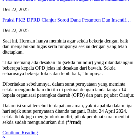
Des 22, 2025
Fraksi PKB DPRD Cianjur Soroti Dana Pesantren Dan Insentif…
Des 22, 2025
Saat ini, Herman hanya meminta agar sekda bekerja dengan baik
dan menjalankan tugas serta fungsinya sesuai dengan yang telah
ditetapkan.
“Jika memang ada desakan itu (sekda mundur) yang ditandatangani
beberapa kepala OPD jelas ini desakan dari bawah. Sekda
seharusnya bekerja fokus dan lebih baik,” tutupnya.
Diberitakan sebelumnya, dalam surat pernyataan yang meminta
sekda mengundurkan diri itu di perkuat dengan tanda tangan 14
kepala organisasi perangkat daerah (OPD) dan para pejabat Cianjur.
Dalam isi surat tersebut terdapat ancaman, yakni apabila dalam tiga
hari sejak surat pernyataan ditanda tangani, Rabu 24 April 2024,
sekda tidak juga mengundurkan diri, pihak pembuat surat menilai
sekda sudah mengundurkan diri.
(*/rmd)
Continue Reading