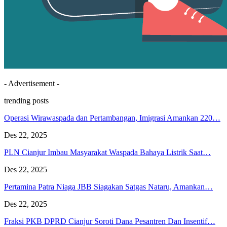
- Advertisement -
trending posts
Operasi Wirawaspada dan Pertambangan, Imigrasi Amankan 220…
Des 22, 2025
PLN Cianjur Imbau Masyarakat Waspada Bahaya Listrik Saat…
Des 22, 2025
Pertamina Patra Niaga JBB Siagakan Satgas Nataru, Amankan…
Des 22, 2025
Fraksi PKB DPRD Cianjur Soroti Dana Pesantren Dan Insentif…