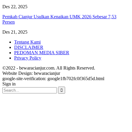
Des 22, 2025
Pemkab Cianjur Usulkan Kenaikan UMK 2026 Sebesar 7,53
Persen
Des 21, 2025
Tentang Kami
DISCLAIMER
PEDOMAN MEDIA SIBER
Privacy Policy
©2022 - bewaracianjur.com. All Rights Reserved.
Website Design:
bewaracianjur
google-site-verification: google1fb702fc0f365d5d.html
Sign in