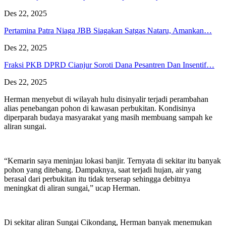
Des 22, 2025
Pertamina Patra Niaga JBB Siagakan Satgas Nataru, Amankan…
Des 22, 2025
Fraksi PKB DPRD Cianjur Soroti Dana Pesantren Dan Insentif…
Des 22, 2025
Herman menyebut di wilayah hulu disinyalir terjadi perambahan
alias penebangan pohon di kawasan perbukitan. Kondisinya
diperparah budaya masyarakat yang masih membuang sampah ke
aliran sungai.
“Kemarin saya meninjau lokasi banjir. Ternyata di sekitar itu banyak
pohon yang ditebang. Dampaknya, saat terjadi hujan, air yang
berasal dari perbukitan itu tidak terserap sehingga debitnya
meningkat di aliran sungai,” ucap Herman.
Di sekitar aliran Sungai Cikondang, Herman banyak menemukan