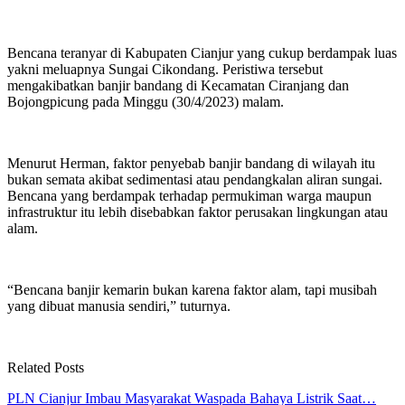
Bencana teranyar di Kabupaten Cianjur yang cukup berdampak luas
yakni meluapnya Sungai Cikondang. Peristiwa tersebut
mengakibatkan banjir bandang di Kecamatan Ciranjang dan
Bojongpicung pada Minggu (30/4/2023) malam.
Menurut Herman, faktor penyebab banjir bandang di wilayah itu
bukan semata akibat sedimentasi atau pendangkalan aliran sungai.
Bencana yang berdampak terhadap permukiman warga maupun
infrastruktur itu lebih disebabkan faktor perusakan lingkungan atau
alam.
“Bencana banjir kemarin bukan karena faktor alam, tapi musibah
yang dibuat manusia sendiri,” tuturnya.
Related Posts
PLN Cianjur Imbau Masyarakat Waspada Bahaya Listrik Saat…