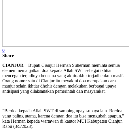
0
Share
CIANJUR
– Bupati Cianjur Herman Suherman meminta semua
elemen memanjatkan doa kepada Allah SWT sebagai ikhtiar
mencegah terjadinya bencana yang akhir-akhir terjadi cukup masif.
Orang nomor satu di Cianjur itu meyakini doa merupakan cara
manjur selain ikhtiar dhohir dengan melakukan berbagai upaya
antisipasi yang dilaksanakan pemerintah dan masyarakat.
“Berdoa kepada Allah SWT di samping upaya-upaya lain. Berdoa
yang paling utama, karena dengan doa itu bisa mengubah apapun,”
kata Herman kepada wartawan di kantor MUI Kabupaten Cianjur,
Rabu (3/5/2023).