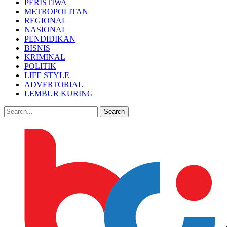
PERISTIWA
METROPOLITAN
REGIONAL
NASIONAL
PENDIDIKAN
BISNIS
KRIMINAL
POLITIK
LIFE STYLE
ADVERTORIAL
LEMBUR KURING