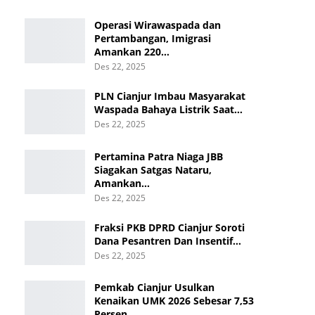
Operasi Wirawaspada dan
Pertambangan, Imigrasi
Amankan 220…
Des 22, 2025
PLN Cianjur Imbau Masyarakat
Waspada Bahaya Listrik Saat…
Des 22, 2025
Pertamina Patra Niaga JBB
Siagakan Satgas Nataru,
Amankan…
Des 22, 2025
Fraksi PKB DPRD Cianjur Soroti
Dana Pesantren Dan Insentif…
Des 22, 2025
Pemkab Cianjur Usulkan
Kenaikan UMK 2026 Sebesar 7,53
Persen