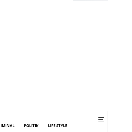
RIMINAL
POLITIK
LIFE STYLE