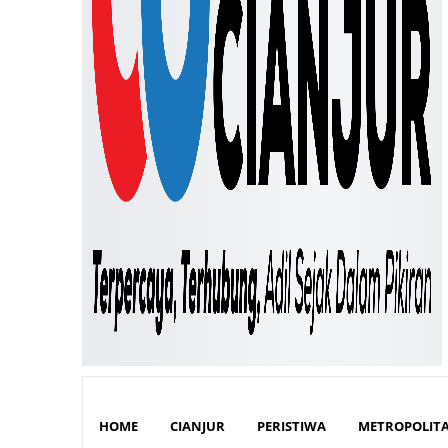
HOME
CIANJUR
PERISTIWA
METROPOLIT