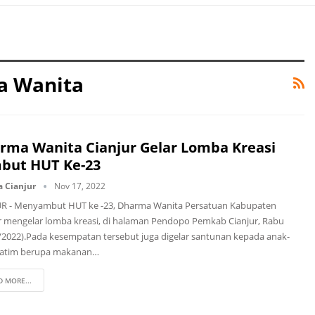
a Wanita
rma Wanita Cianjur Gelar Lomba Kreasi
but HUT Ke-23
a Cianjur
Nov 17, 2022
R - Menyambut HUT ke -23, Dharma Wanita Persatuan Kabupaten
r mengelar lomba kreasi, di halaman Pendopo Pemkab Cianjur, Rabu
/2022).Pada kesempatan tersebut juga digelar santunan kepada anak-
yatim berupa makanan…
D MORE...