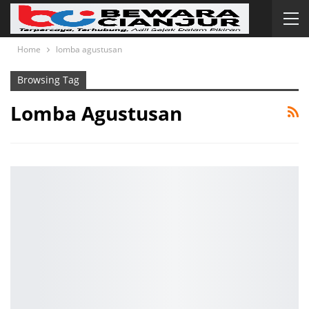
Home
lomba agustusan
Browsing Tag
Lomba Agustusan