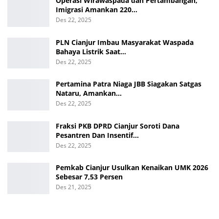
Operasi Wirawaspada dan Pertambangan,
Imigrasi Amankan 220…
Des 22, 2025
PLN Cianjur Imbau Masyarakat Waspada
Bahaya Listrik Saat…
Des 22, 2025
Pertamina Patra Niaga JBB Siagakan Satgas
Nataru, Amankan…
Des 22, 2025
Fraksi PKB DPRD Cianjur Soroti Dana
Pesantren Dan Insentif…
Des 22, 2025
Pemkab Cianjur Usulkan Kenaikan UMK 2026
Sebesar 7,53 Persen
Des 21, 2025