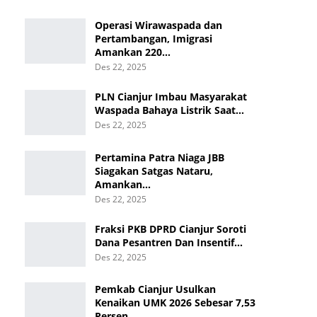
Operasi Wirawaspada dan
Pertambangan, Imigrasi
Amankan 220…
Des 22, 2025
PLN Cianjur Imbau Masyarakat
Waspada Bahaya Listrik Saat…
Des 22, 2025
Pertamina Patra Niaga JBB
Siagakan Satgas Nataru,
Amankan…
Des 22, 2025
Fraksi PKB DPRD Cianjur Soroti
Dana Pesantren Dan Insentif…
Des 22, 2025
Pemkab Cianjur Usulkan
Kenaikan UMK 2026 Sebesar 7,53
Persen