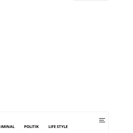
RIMINAL
POLITIK
LIFE STYLE