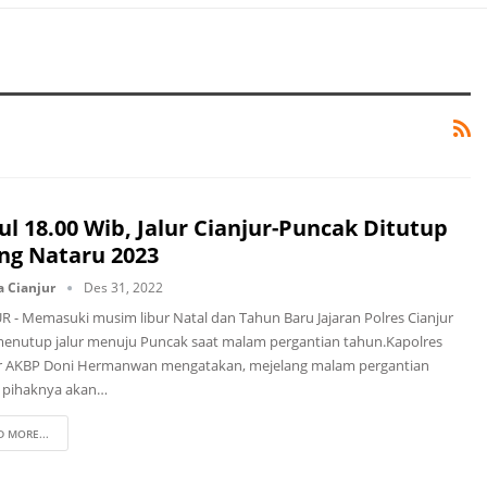
ul 18.00 Wib, Jalur Cianjur-Puncak Ditutup
ang Nataru 2023
a Cianjur
Des 31, 2022
R - Memasuki musim libur Natal dan Tahun Baru Jajaran Polres Cianjur
enutup jalur menuju Puncak saat malam pergantian tahun.Kapolres
ur AKBP Doni Hermanwan mengatakan, mejelang malam pergantian
 pihaknya akan…
D MORE...