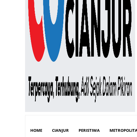
HOME
CIANJUR
PERISTIWA
METROPOLIT