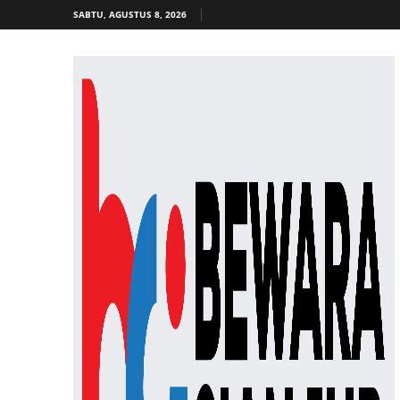
SABTU, AGUSTUS 8, 2026