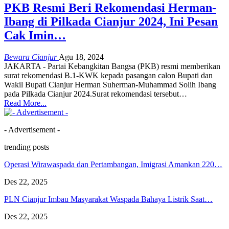
PKB Resmi Beri Rekomendasi Herman-
Ibang di Pilkada Cianjur 2024, Ini Pesan
Cak Imin…
Bewara Cianjur
Agu 18, 2024
JAKARTA - Partai Kebangkitan Bangsa (PKB) resmi memberikan
surat rekomendasi B.1-KWK kepada pasangan calon Bupati dan
Wakil Bupati Cianjur Herman Suherman-Muhammad Solih Ibang
pada Pilkada Cianjur 2024.Surat rekomendasi tersebut…
Read More...
- Advertisement -
trending posts
Operasi Wirawaspada dan Pertambangan, Imigrasi Amankan 220…
Des 22, 2025
PLN Cianjur Imbau Masyarakat Waspada Bahaya Listrik Saat…
Des 22, 2025