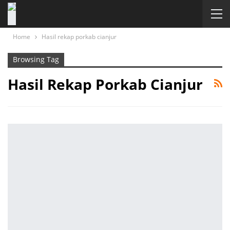
Home
Hasil rekap porkab cianjur
Browsing Tag
Hasil Rekap Porkab Cianjur