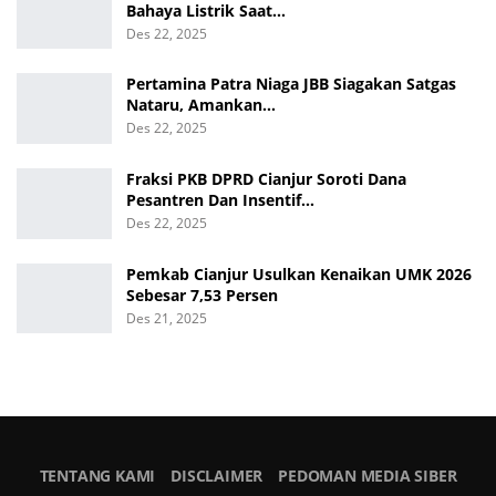
Bahaya Listrik Saat…
Des 22, 2025
Pertamina Patra Niaga JBB Siagakan Satgas
Nataru, Amankan…
Des 22, 2025
Fraksi PKB DPRD Cianjur Soroti Dana
Pesantren Dan Insentif…
Des 22, 2025
Pemkab Cianjur Usulkan Kenaikan UMK 2026
Sebesar 7,53 Persen
Des 21, 2025
TENTANG KAMI
DISCLAIMER
PEDOMAN MEDIA SIBER