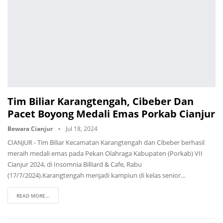
Tim Biliar Karangtengah, Cibeber Dan
Pacet Boyong Medali Emas Porkab Cianjur
Bewara Cianjur
Jul 18, 2024
CIANJUR - Tim Biliar Kecamatan Karangtengah dan Cibeber berhasil
meraih medali emas pada Pekan Olahraga Kabupaten (Porkab) VII
Cianjur 2024, di Insomnia Billiard & Cafe, Rabu
(17/7/2024).Karangtengah menjadi kampiun di kelas senior…
READ MORE...