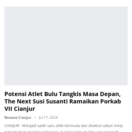
Potensi Atlet Bulu Tangkis Masa Depan,
The Next Susi Susanti Ramaikan Porkab
VII Cianjur
Bewara Cianjur
Jul 17, 2024
CIANJUR - Menjadi salah satu atlet termuda dan disebut-sebut mirip
legenda bulu tangkis Indonesia, Susi Susanti. Itulah yang menjadi