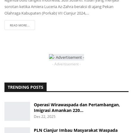
sorotan ketika Amiera Luceria Az-Zahra beraksi di ajang Pekan
Olahraga Kabupaten (Porkab) VII Cianjur 2024,…
READ MORE...
- Advertisement -
TRENDING POSTS
Operasi Wirawaspada dan Pertambangan,
Imigrasi Amankan 220…
Des 22, 2025
PLN Cianjur Imbau Masyarakat Waspada