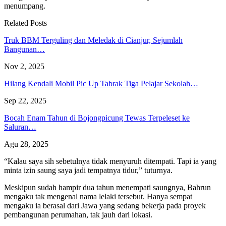
menumpang.
Related Posts
Truk BBM Terguling dan Meledak di Cianjur, Sejumlah
Bangunan…
Nov 2, 2025
Hilang Kendali Mobil Pic Up Tabrak Tiga Pelajar Sekolah…
Sep 22, 2025
Bocah Enam Tahun di Bojongpicung Tewas Terpeleset ke
Saluran…
Agu 28, 2025
“Kalau saya sih sebetulnya tidak menyuruh ditempati. Tapi ia yang
minta izin saung saya jadi tempatnya tidur,” tuturnya.
Meskipun sudah hampir dua tahun menempati saungnya, Bahrun
mengaku tak mengenal nama lelaki tersebut. Hanya sempat
mengaku ia berasal dari Jawa yang sedang bekerja pada proyek
pembangunan perumahan, tak jauh dari lokasi.