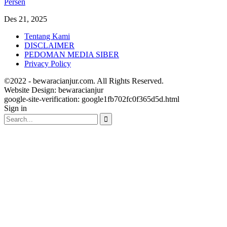
Persen
Des 21, 2025
Tentang Kami
DISCLAIMER
PEDOMAN MEDIA SIBER
Privacy Policy
©2022 - bewaracianjur.com. All Rights Reserved.
Website Design:
bewaracianjur
google-site-verification: google1fb702fc0f365d5d.html
Sign in