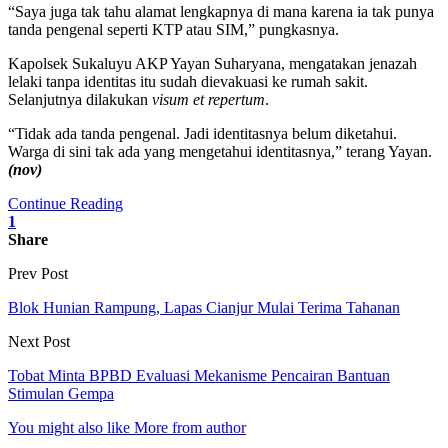
“Saya juga tak tahu alamat lengkapnya di mana karena ia tak punya
tanda pengenal seperti KTP atau SIM,” pungkasnya.
Kapolsek Sukaluyu AKP Yayan Suharyana, mengatakan jenazah
lelaki tanpa identitas itu sudah dievakuasi ke rumah sakit.
Selanjutnya dilakukan
visum et repertum
.
“Tidak ada tanda pengenal. Jadi identitasnya belum diketahui.
Warga di sini tak ada yang mengetahui identitasnya,” terang Yayan.
(nov)
Continue Reading
1
Share
Prev Post
Blok Hunian Rampung, Lapas Cianjur Mulai Terima Tahanan
Next Post
Tobat Minta BPBD Evaluasi Mekanisme Pencairan Bantuan
Stimulan Gempa
You might also like
More from author