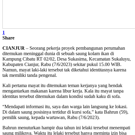
1
Share
CIANJUR
– Seorang pekerja proyek pembangunan perumahan
ditemukan meninggal dunia di sebuah saung kolam ikan di
Kampung Cibatu RT 02/02, Desa Sukasirna, Kecamatan Sukaluyu,
Kabupaten Cianjur, Rabu (7/6/2023) sekitar pukul 15.00 WIB.
Namun, mayat laki-laki tersebut tak diketahui identitasnya karena
tak memiliki tanda pengenal.
Kali pertama mayat itu ditemukan teman kerjanya yang hendak
mengantarkan makanan karena libur kerja. Kala itu mayat tanpa
identitas tersebut ditemukan dalam kondisi sudah kaku di sofa.
“Mendapati informasi itu, saya dan warga lain langsung ke lokasi.
Di dalam saung posisinya tertidur di kursi sofa,” kata Bahrun (59),
pemilik saung, kepada wartawan, Rabu (7/6/2023).
Bahrun menuturkan hampir dua tahun ini lelaki tersebut menempati
saung miliknya. Waktu itu lelaki tersebut hanya meminta izin bisa