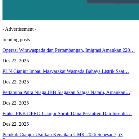
- Advertisement -
trending posts
Operasi Wirawaspada dan Pertambangan, Imigrasi Amankan 220…
Des 22, 2025
PLN Cianjur Imbau Masyarakat Waspada Bahaya Listrik Saat…
Des 22, 2025
Pertamina Patra Niaga JBB Siagakan Satgas Nataru, Amankan…
Des 22, 2025
Fraksi PKB DPRD Cianjur Soroti Dana Pesantren Dan Insentif…
Des 22, 2025
Pemkab Cianjur Usulkan Kenaikan UMK 2026 Sebesar 7,53