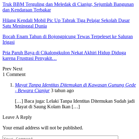
Truk BBM Terguling dan Meledak di Cianjur, Sejumlah Bangunan
dan Kendaraan Terbakar
Hilang Kendali Mobil Pic Up Tabrak Tiga Pelajar Sekolah Dasar
Satu Meninggal Dunia
Bocah Enam Tahun di Bojongpicung Tewas Terpeleset ke Saluran
Irigasi
Pria Paruh Baya di Cikalongkulon Nekat Akhiri Hidup Diduga
karena Frustrasi Penyakit…
Prev
Next
1 Comment
Mayat Tanpa Identitas Ditemukan di Kawasan Gunung Gede
- Bewara Cianjur
3 tahun ago
[…] Baca juga: Lelaki Tanpa Identitas Ditemukan Sudah jadi
Mayat di Saung Kolam Ikan […]
Leave A Reply
Your email address will not be published.