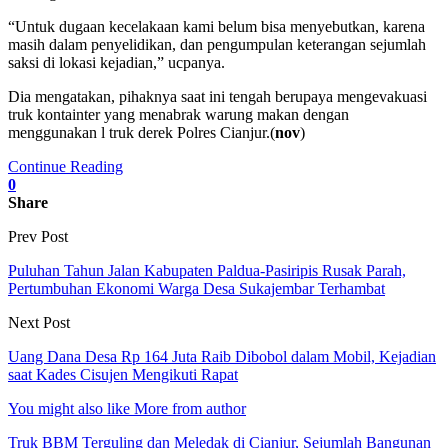
“Untuk dugaan kecelakaan kami belum bisa menyebutkan, karena
masih dalam penyelidikan, dan pengumpulan keterangan sejumlah
saksi di lokasi kejadian,” ucpanya.
Dia mengatakan, pihaknya saat ini tengah berupaya mengevakuasi
truk kontainter yang menabrak warung makan dengan
menggunakan l truk derek Polres Cianjur.(
nov
)
Continue Reading
0
Share
Prev Post
Puluhan Tahun Jalan Kabupaten Paldua-Pasiripis Rusak Parah,
Pertumbuhan Ekonomi Warga Desa Sukajembar Terhambat
Next Post
Uang Dana Desa Rp 164 Juta Raib Dibobol dalam Mobil, Kejadian
saat Kades Cisujen Mengikuti Rapat
You might also like
More from author
Truk BBM Terguling dan Meledak di Cianjur, Sejumlah Bangunan