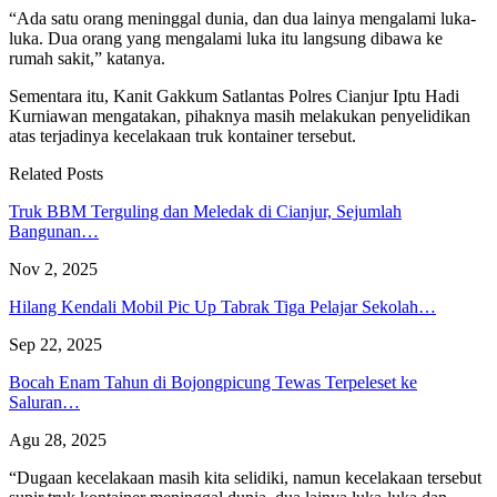
“Ada satu orang meninggal dunia, dan dua lainya mengalami luka-
luka. Dua orang yang mengalami luka itu langsung dibawa ke
rumah sakit,” katanya.
Sementara itu, Kanit Gakkum Satlantas Polres Cianjur Iptu Hadi
Kurniawan mengatakan, pihaknya masih melakukan penyelidikan
atas terjadinya kecelakaan truk kontainer tersebut.
Related Posts
Truk BBM Terguling dan Meledak di Cianjur, Sejumlah
Bangunan…
Nov 2, 2025
Hilang Kendali Mobil Pic Up Tabrak Tiga Pelajar Sekolah…
Sep 22, 2025
Bocah Enam Tahun di Bojongpicung Tewas Terpeleset ke
Saluran…
Agu 28, 2025
“Dugaan kecelakaan masih kita selidiki, namun kecelakaan tersebut