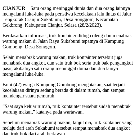
CIANJUR
– Satu orang meninggal dunia dan dua orang lainnya
mengalami luka-luka pada peristiwa kecelakaan lalu lintas di Jalur
Tengkorak Cianjur-Sukabumi, Desa Songgom, Kecamatan
Gekbrong, Kabupaten Cianjur, Selasa (28/2/2023).
Berdasarkan informasi, truk kontainer diduga oleng dan menabrak
warung makan di Jalan Raya Sukabumi tepatnya di Kampung
Gombong, Desa Songgom.
Selain menabrak warung makan, truk kontainter tersebut juga
menabrak dua angkot, dan satu truk bok serta truk bak pengangkut
pasir, akibatnya satu orang meninggal dunia dan dua lainya
mengalami luka-luka.
Boni (42) warga Kampung Gombong mengatakan, saat terjadi
kecelakaan dirinya sedang berada di dalam rumah, dan sempat
mendengar suara gemuruh.
“Saat saya keluar rumah, truk kontainter tersebut sudah menabrak
warung makan,” katanya pada wartawan.
Sebelum menabrak warung makan, lanjut dia, truk kontainer yang
melaju dari arah Sukabumi tersebut sempat menabrak dua angkot
dan truk bok dari arah berlawan.