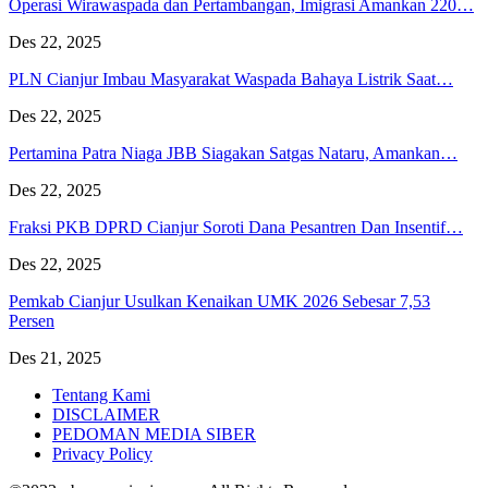
Operasi Wirawaspada dan Pertambangan, Imigrasi Amankan 220…
Des 22, 2025
PLN Cianjur Imbau Masyarakat Waspada Bahaya Listrik Saat…
Des 22, 2025
Pertamina Patra Niaga JBB Siagakan Satgas Nataru, Amankan…
Des 22, 2025
Fraksi PKB DPRD Cianjur Soroti Dana Pesantren Dan Insentif…
Des 22, 2025
Pemkab Cianjur Usulkan Kenaikan UMK 2026 Sebesar 7,53
Persen
Des 21, 2025
Tentang Kami
DISCLAIMER
PEDOMAN MEDIA SIBER
Privacy Policy