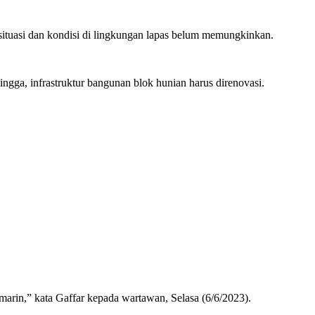
 situasi dan kondisi di lingkungan lapas belum memungkinkan.
ngga, infrastruktur bangunan blok hunian harus direnovasi.
arin,” kata Gaffar kepada wartawan, Selasa (6/6/2023).