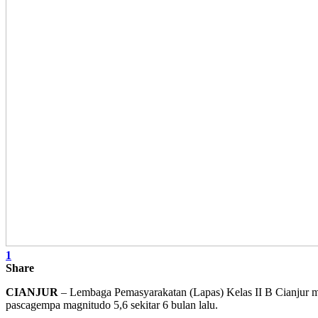
1
Share
CIANJUR
– Lembaga Pemasyarakatan (Lapas) Kelas II B Cianjur men
pascagempa magnitudo 5,6 sekitar 6 bulan lalu.