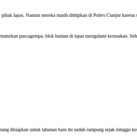
 pihak lapas. Namun mereka masih dititipkan di Polres Cianjur karena
enuturkan pascagempa, blok hunian di lapas mengalami kerusakan. Sehi
mang disiapkan untuk tahanan baru itu sudah rampung sejak minggu kem